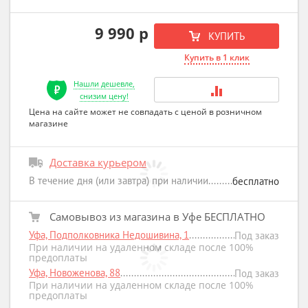
9 990 р
КУПИТЬ
Купить в 1 клик
Нашли дешевле,
снизим цену!
Цена на сайте может не совпадать с ценой в розничном
магазине
Доставка курьером
В течение дня (или завтра) при наличии
бесплатно
Самовывоз из магазина в Уфе БЕСПЛАТНО
Уфа, Подполковника Недошивина, 1
Под заказ
При наличии на удаленном складе после 100%
предоплаты
Уфа, Новоженова, 88
Под заказ
При наличии на удаленном складе после 100%
предоплаты