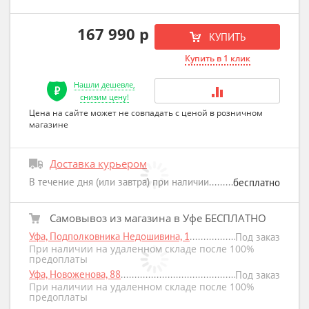
167 990 р
КУПИТЬ
Купить в 1 клик
Нашли дешевле,
снизим цену!
Цена на сайте может не совпадать с ценой в розничном
магазине
Доставка курьером
В течение дня (или завтра) при наличии
бесплатно
Самовывоз из магазина в Уфе БЕСПЛАТНО
Уфа, Подполковника Недошивина, 1
Под заказ
При наличии на удаленном складе после 100%
предоплаты
Уфа, Новоженова, 88
Под заказ
При наличии на удаленном складе после 100%
предоплаты