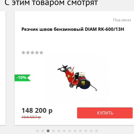
С этим товаром смотрят
Под заказ
Резчик швов бензиновый DIAM RK-600/13H
-10%
148 200 р
КУПИТЬ
164 657 р