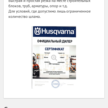
Быстрая и простая резка на месте строительных
блоков, труб, арматуры, опор и т.д.
Для условий, где допустимо лишь ограниченное
количество шлама.