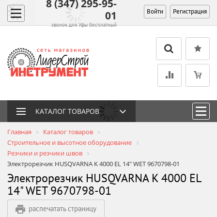
8 (347) 295-95-
Войти
Регистрация
01
звонок для Уфы бесплатный
КАТАЛОГ ТОВАРОВ
Главная
Каталог товаров
Строительное и высотное оборудование
Резчики и резчики швов
Электрорезчик HUSQVARNA K 4000 EL 14" WET 9670798-01
Электрорезчик HUSQVARNA K 4000 EL
14" WET 9670798-01
распечатать страницу