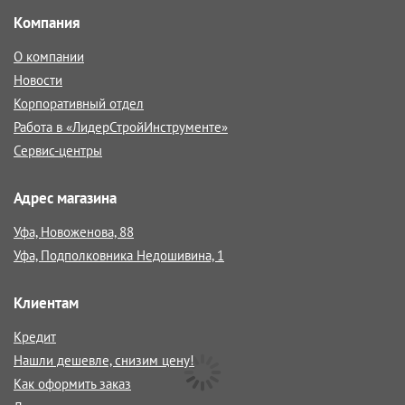
Компания
О компании
Новости
Корпоративный отдел
Работа в «ЛидерСтройИнструменте»
Сервис-центры
Адрес магазина
Уфа, Новоженова, 88
Уфа, Подполковника Недошивина, 1
Клиентам
Кредит
Нашли дешевле, снизим цену!
Как оформить заказ