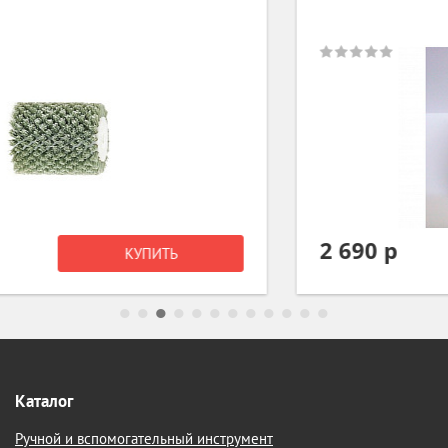
2 690 р
КУПИТЬ
Каталог
Ручной и вспомогательный инструмент