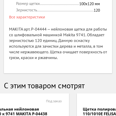
Размер щетки
100х120
мм
Зернистость
120
Все характеристики
MAKITA арт. Р-04444 ‒ нейлоновая щетка для работы
со шлифовальной машинкой Makita 9741. Обладает
зернистостью 120 единиц. Данную оснастку
используются для зачистки дерева и металла, в том
числе нержавеющего. Щетка очищает поверхность от
грязи, краски и ржавчины.
С этим товаром смотрят
В наличии
Щетка полировальная 110х100мм для AGF
110/1010E FELISATTI 927470170