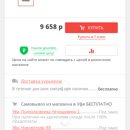
9 658 р
КУПИТЬ
Купить в 1 клик
Нашли дешевле,
снизим цену!
Цена на сайте может не совпадать с ценой в розничном
магазине
Доставка курьером
В течение дня (или завтра) при наличии
бесплатно
Самовывоз из магазина в Уфе БЕСПЛАТНО
Уфа, Подполковника Недошивина, 1
Под заказ
При наличии на удаленном складе после 100%
предоплаты
Уфа, Новоженова, 88
Под заказ