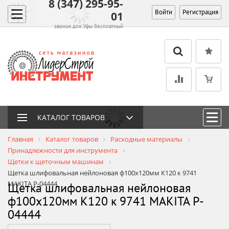
8 (347) 295-95-
Войти
Регистрация
01
звонок для Уфы бесплатный
КАТАЛОГ ТОВАРОВ
Главная
Каталог товаров
Расходные материалы
Принадлежности для инструмента
Щетки к щеточным машинам
Щетка шлифовальная нейлоновая ф100х120мм К120 к 9741
MAKITA P-04444
Щетка шлифовальная нейлоновая
ф100х120мм К120 к 9741 MAKITA P-
04444