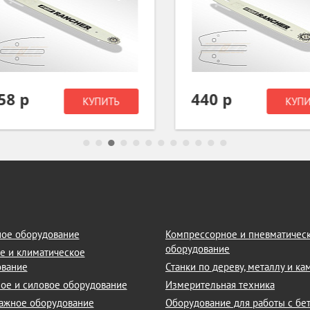
8 р
440 р
КУПИТЬ
КУПИТ
ое оборудование
Компрессорное и пневматичес
оборудование
е и климатическое
ование
Станки по дереву, металлу и к
ое и силовое оборудование
Измерительная техника
ажное оборудование
Оборудование для работы с бе