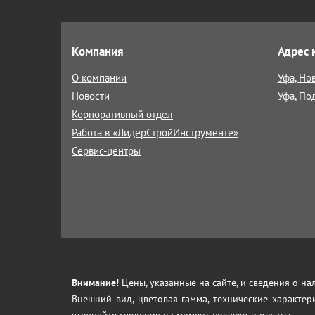
Компания
Адрес 
О компании
Уфа, Но
Новости
Уфа, По
Корпоративный отдел
Работа в «ЛидерСтройИнструменте»
Сервис-центры
Внимание!
Цены, указанные на сайте, и сведения о н
Внешний вид, цветовая гамма, технические характер