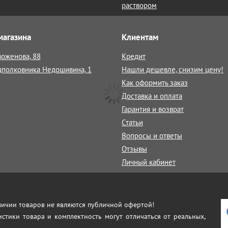
раствором
магазина
Клиентам
воженова, 88
Кредит
дполковника Недошивина, 1
Нашли дешевле, снизим цену!
Как оформить заказ
Доставка и оплата
Гарантия и возврат
Статьи
Вопросы и ответы
Отзывы
Личный кабинет
аличии товаров не являются публичной офертой!
истики товара и комплектность могут отличаться от реальных,