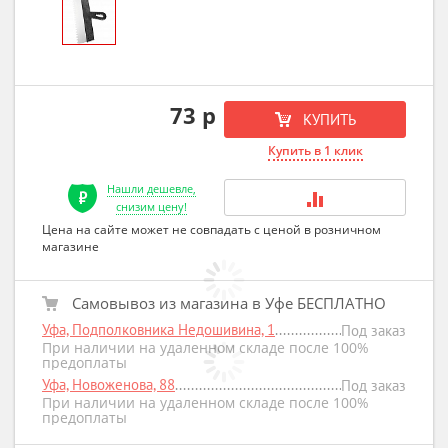
73 р
КУПИТЬ
Купить в 1 клик
Нашли дешевле,
снизим цену!
Цена на сайте может не совпадать с ценой в розничном
магазине
Самовывоз из магазина в Уфе БЕСПЛАТНО
Уфа, Подполковника Недошивина, 1
Под заказ
При наличии на удаленном складе после 100%
предоплаты
Уфа, Новоженова, 88
Под заказ
При наличии на удаленном складе после 100%
предоплаты