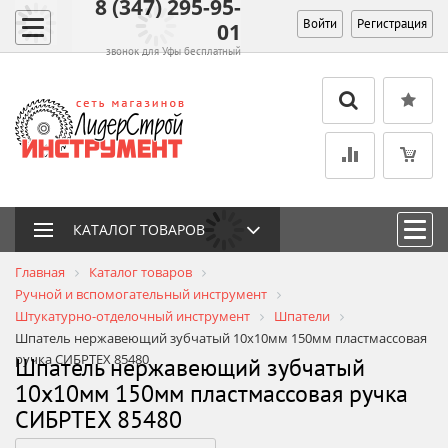
8 (347) 295-95-
Войти
Регистрация
01
звонок для Уфы бесплатный
КАТАЛОГ ТОВАРОВ
Главная
Каталог товаров
Ручной и вспомогательный инструмент
Штукатурно-отделочный инструмент
Шпатели
Шпатель нержавеющий зубчатый 10х10мм 150мм пластмассовая
ручка СИБРТЕХ 85480
Шпатель нержавеющий зубчатый
10х10мм 150мм пластмассовая ручка
СИБРТЕХ 85480