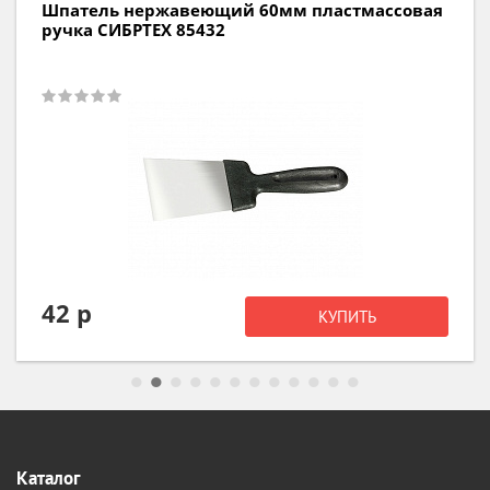
овая
Шпатель нержавеющий 300мм
пластмассовая ручка СИБРТЕХ 85442
118 р
КУПИТЬ
Каталог