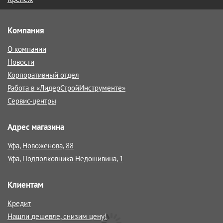
Компания
О компании
Новости
Корпоративный отдел
Работа в «ЛидерСтройИнструменте»
Сервис-центры
Адрес магазина
Уфа, Новоженова, 88
Уфа, Подполковника Недошивина, 1
Клиентам
Кредит
Нашли дешевле, снизим цену!