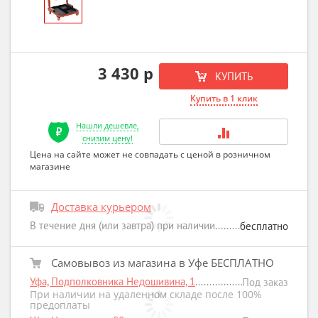
3 430 р
КУПИТЬ
Купить в 1 клик
Нашли дешевле,
снизим цену!
Цена на сайте может не совпадать с ценой в розничном
магазине
Доставка курьером
В течение дня (или завтра) при наличии
бесплатно
Самовывоз из магазина в Уфе БЕСПЛАТНО
Уфа, Подполковника Недошивина, 1
Под заказ
При наличии на удаленном складе после 100%
предоплаты