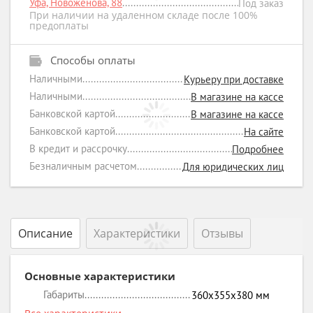
Уфа, Новоженова, 88
Под заказ
При наличии на удаленном складе после 100%
предоплаты
Способы оплаты
Наличными
Курьеру при доставке
Наличными
В магазине на кассе
Банковской картой
В магазине на кассе
Банковской картой
На сайте
В кредит и рассрочку
Подробнее
Безналичным расчетом
Для юридических лиц
Описание
Характеристики
Отзывы
Основные характеристики
Габариты
360х355х380
мм