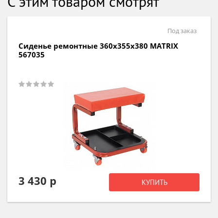
С этим товаром смотрят
Под заказ
Сиденье ремонтные 360х355х380 MATRIX
567035
3 430 р
КУПИТЬ