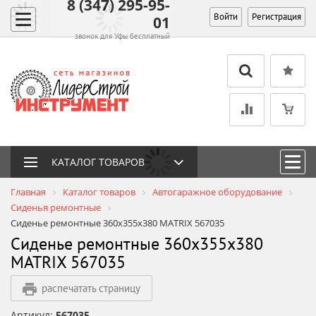
8 (347) 295-95-
Войти
Регистрация
01
звонок для Уфы бесплатный
КАТАЛОГ ТОВАРОВ
Главная
Каталог товаров
Автогаражное оборудование
Сиденья ремонтные
Сиденье ремонтные 360х355х380 MATRIX 567035
Сиденье ремонтные 360х355х380
MATRIX 567035
распечатать страницу
Артикул:
567035