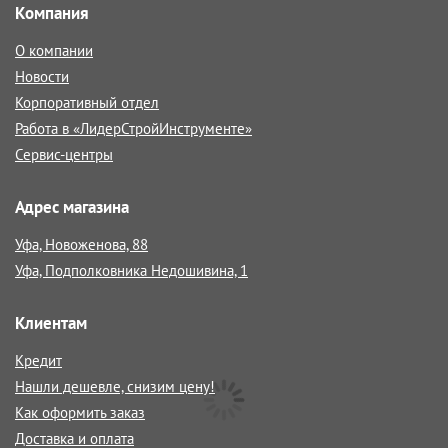
Компания
О компании
Новости
Корпоративный отдел
Работа в «ЛидерСтройИнструменте»
Сервис-центры
Адрес магазина
Уфа, Новоженова, 88
Уфа, Подполковника Недошивина, 1
Клиентам
Кредит
Нашли дешевле, снизим цену!
Как оформить заказ
Доставка и оплата