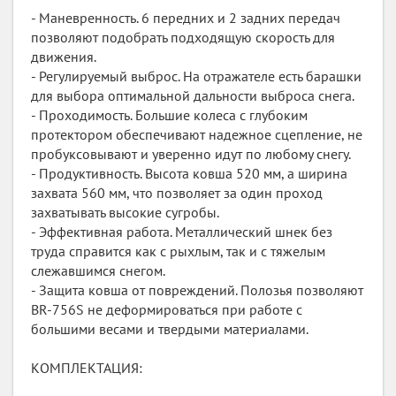
- Маневренность. 6 передних и 2 задних передач
позволяют подобрать подходящую скорость для
движения.
- Регулируемый выброс. На отражателе есть барашки
для выбора оптимальной дальности выброса снега.
- Проходимость. Большие колеса с глубоким
протектором обеспечивают надежное сцепление, не
пробуксовывают и уверенно идут по любому снегу.
- Продуктивность. Высота ковша 520 мм, а ширина
захвата 560 мм, что позволяет за один проход
захватывать высокие сугробы.
- Эффективная работа. Металлический шнек без
труда справится как с рыхлым, так и с тяжелым
слежавшимся снегом.
- Защита ковша от повреждений. Полозья позволяют
BR-756S не деформироваться при работе с
большими весами и твердыми материалами.
КОМПЛЕКТАЦИЯ: