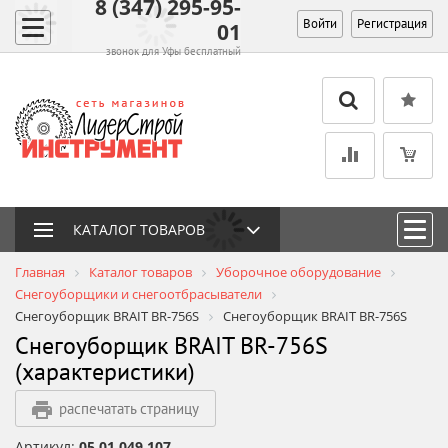
8 (347) 295-95-
Войти
Регистрация
01
звонок для Уфы бесплатный
КАТАЛОГ ТОВАРОВ
Главная
Каталог товаров
Уборочное оборудование
Снегоуборщики и снегоотбрасыватели
Снегоуборщик BRAIT BR-756S
Снегоуборщик BRAIT BR-756S
Снегоуборщик BRAIT BR-756S
(характеристики)
распечатать страницу
Артикул:
05.01.049.107