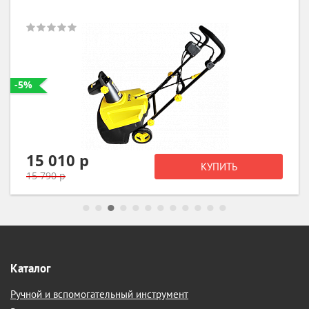
-5%
15 010 р
КУПИТЬ
15 790 р
Каталог
Ручной и вспомогательный инструмент