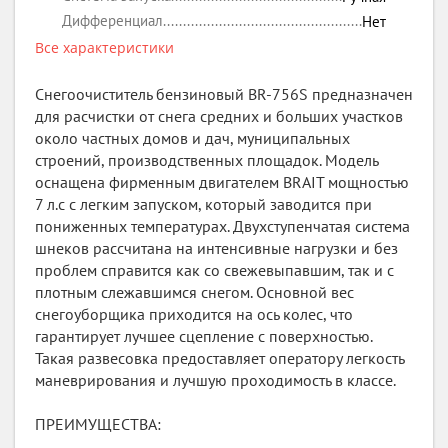
Дифференциал
Нет
Все характеристики
Снегоочиститель бензиновый BR-756S предназначен
для расчистки от снега средних и больших участков
около частных домов и дач, муниципальных
строений, производственных площадок. Модель
оснащена фирменным двигателем BRAIT мощностью
7 л.с с легким запуском, который заводится при
пониженных температурах. Двухступенчатая система
шнеков рассчитана на интенсивные нагрузки и без
проблем справится как со свежевыпавшим, так и с
плотным слежавшимся снегом. Основной вес
снегоуборщика приходится на ось колес, что
гарантирует лучшее сцепление с поверхностью.
Такая развесовка предоставляет оператору легкость
маневрирования и лучшую проходимость в классе.
ПРЕИМУЩЕСТВА: