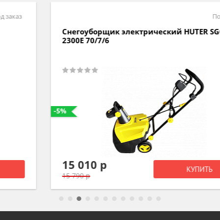
Под заказ
Снегоуборщик электрический HUTER SGC
2300E 70/7/6
-5%
15 010 р
КУПИТЬ
15 790 р