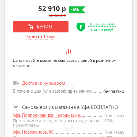
52 910 р
-5%
55 690 р
Нашли дешевле,
КУПИТЬ
снизим цену!
Купить в 1 клик
Цена на сайте может не совпадать с ценой в розничном
магазине
Доставка курьером
В течение дня (или завтра) при наличии
бесплатно
Самовывоз из магазина в Уфе БЕСПЛАТНО
Уфа, Подполковника Недошивина, 1
Под заказ
При наличии на удаленном складе после 100%
предоплаты
Уфа, Новоженова, 88
Под заказ