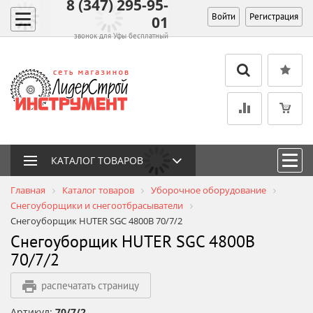
8 (347) 295-95-
Войти
Регистрация
01
звонок для Уфы бесплатный
КАТАЛОГ ТОВАРОВ
Главная
Каталог товаров
Уборочное оборудование
Снегоуборщики и снегоотбрасыватели
Снегоуборщик HUTER SGC 4800B 70/7/2
Снегоуборщик HUTER SGC 4800B
70/7/2
распечатать страницу
Артикул:
70/7/2