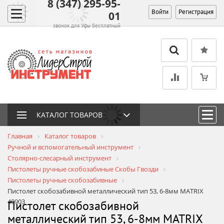
8 (347) 295-95-
Войти
Регистрация
01
звонок для Уфы бесплатный
КАТАЛОГ ТОВАРОВ
Главная
Каталог товаров
Ручной и вспомогательный инструмент
Столярно-слесарный инструмент
Пистолеты ручные cкобозабиные Скобы Гвозди
Пистолеты ручные скобозабивные
Пистолет скобозабивной металлический тип 53, 6-8мм MATRIX
40903
Пистолет скобозабивной
металлический тип 53, 6-8мм MATRIX