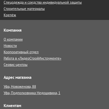
Спецодежда и средства индивидуальной защиты
Строительные материалы
Крепёж
Компания
О компании
Новости
Корпоративный отдел
Работа в «ЛидерСтройИнструменте»
Сервис-центры
Адрес магазина
Уфа, Новоженова, 88
Уфа, Подполковника Недошивина, 1
Клиентам