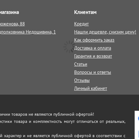
магазина
Клиентам
воженова, 88
Кредит
дполковника Недошивина, 1
Нашли дешевле, снизим цену!
Как оформить заказ
Доставка и оплата
Гарантия и возврат
Статьи
Вопросы и ответы
Отзывы
Личный кабинет
аличии товаров не являются публичной офертой!
истики товара и комплектность могут отличаться от реальных,
й характер и не является публичной офертой в соответствии с