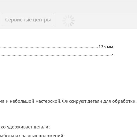
Сервисные центры
125
мм
-
ома и небольшой мастерской. Фиксируют детали для обработки.
ко удерживает детали;
работы из разных положений;