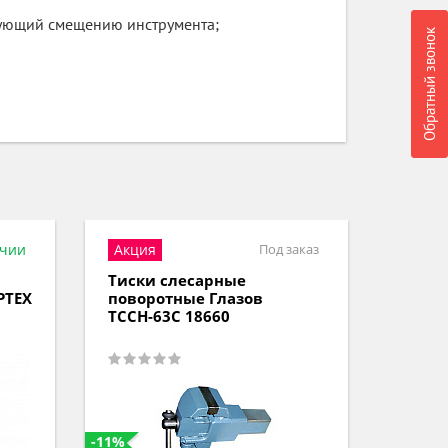
твующий смещению инструмента;
Обратный звонок
ичии
Акция
Под заказ
Тиски слесарные
Тиски
РТЕХ
поворотные Глазов
повор
ТССН-63С 18660
наков
18623
-11%