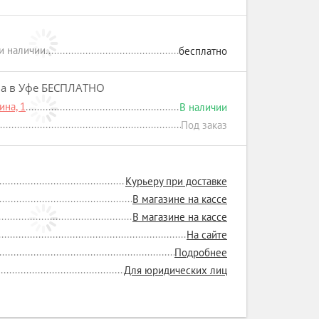
ри наличии
бесплатно
на в Уфе БЕСПЛАТНО
на, 1
В наличии
Под заказ
Курьеру при доставке
В магазине на кассе
В магазине на кассе
На сайте
Подробнее
Для юридических лиц