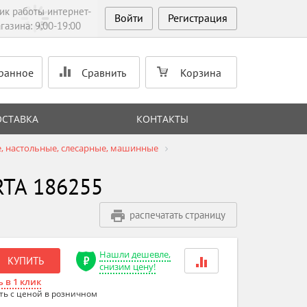
ик работы интернет-
Войти
Регистрация
газина: 9:00-19:00
ранное
Сравнить
Корзина
ОСТАВКА
КОНТАКТЫ
, настольные, слесарные, машинные
RTA 186255
распечатать страницу
Нашли дешевле,
КУПИТЬ
снизим цену!
 в 1 клик
ть с ценой в розничном