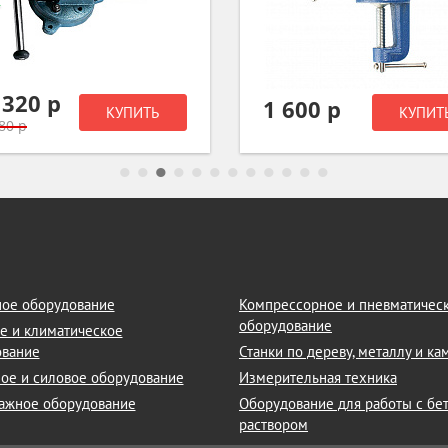
 320 р
1 600 р
КУПИТЬ
КУПИТ
80 р
ое оборудование
Компрессорное и пневматичес
оборудование
е и климатическое
ование
Станки по дереву, металлу и к
ое и силовое оборудование
Измерительная техника
ажное оборудование
Оборудование для работы с бе
раствором