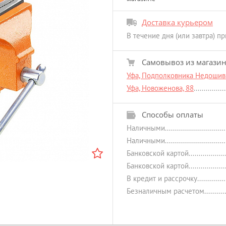
Доставка курьером
В течение дня (или завтра) п
Самовывоз из магази
Уфа, Подполковника Недошиви
Уфа, Новоженова, 88
Способы оплаты
Наличными
Наличными
Банковской картой
Банковской картой
В кредит и рассрочку
Безналичным расчетом