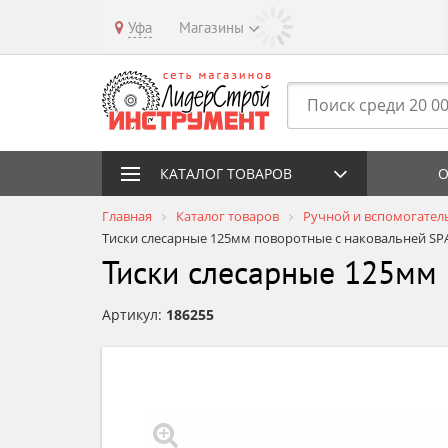
Уфа
Магазины
КАТАЛОГ ТОВАРОВ
О
Главная
Каталог товаров
Ручной и вспомогател
Тиски слесарные 125мм поворотные с наковальней SP
Тиски слесарные 125мм
Артикул:
186255