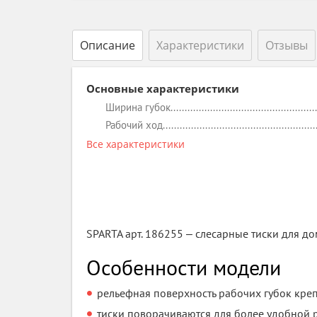
Описание
Характеристики
Отзывы
Основные характеристики
Ширина губок
Рабочий ход
Все характеристики
SPARTA арт. 186255 ‒ слесарные тиски для д
Особенности модели
рельефная поверхность рабочих губок креп
тиски поворачиваются для более удобной 