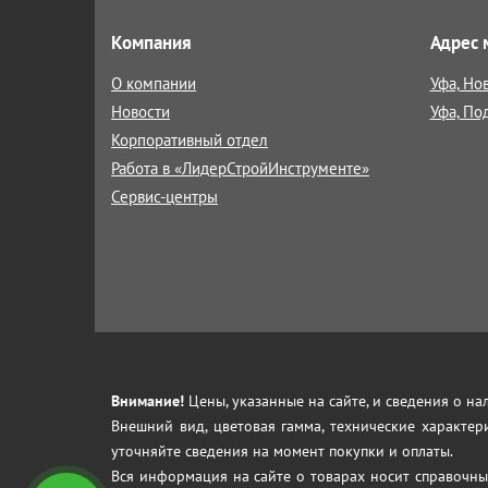
Компания
Адрес 
О компании
Уфа, Но
Новости
Уфа, По
Корпоративный отдел
Работа в «ЛидерСтройИнструменте»
Сервис-центры
Внимание!
Цены, указанные на сайте, и сведения о н
Внешний вид, цветовая гамма, технические характер
уточняйте сведения на момент покупки и оплаты.
Вся информация на сайте о товарах носит справочны