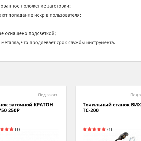
ованное положение заготовки;
ют попадание искр в пользователя;
ие оснащено подсветкой;
 металла, что продлевает срок службы инструмента.
Под заказ
Под з
нок заточной КРАТОН
Точильный станок ВИ
750 250P
ТС-200