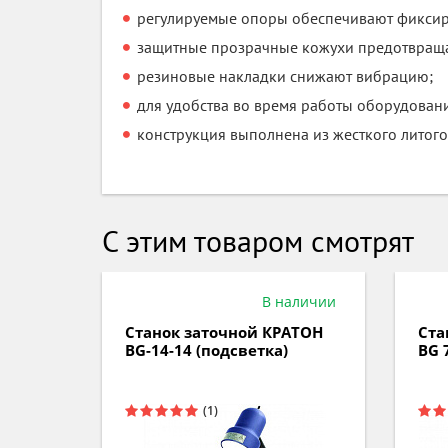
регулируемые опоры обеспечивают фиксир
защитные прозрачные кожухи предотвраща
резиновые накладки снижают вибрацию;
для удобства во время работы оборудован
конструкция выполнена из жесткого литого
С этим товаром смотрят
аличии
В наличии
АТОН
Станок заточной КРАТОН
Ста
BG-14-14 (подсветка)
BG 