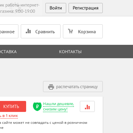
ик работы интернет-
Войти
Регистрация
газина: 9:00-19:00
ранное
Сравнить
Корзина
ОСТАВКА
КОНТАКТЫ
распечатать страницу
Нашли дешевле,
КУПИТЬ
снизим цену!
 в 1 клик
а сайте может не совпадать с ценой в розничном
не