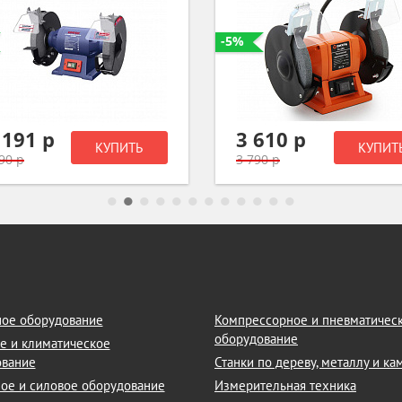
-5%
 191 р
3 610 р
КУПИТЬ
КУПИТ
90 р
3 790 р
ое оборудование
Компрессорное и пневматичес
оборудование
е и климатическое
ование
Станки по дереву, металлу и к
ое и силовое оборудование
Измерительная техника