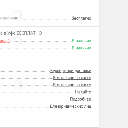
ри наличии
бесплатно
на в Уфе БЕСПЛАТНО
на, 1
В наличии
В наличии
Курьеру при доставке
В магазине на кассе
В магазине на кассе
На сайте
Подробнее
Для юридических лиц