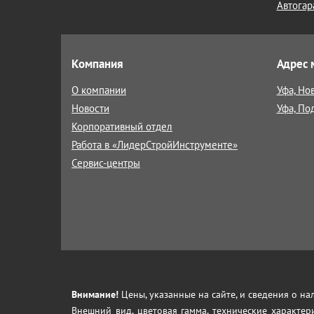
Автогар
Компания
Адрес 
О компании
Уфа, Но
Новости
Уфа, По
Корпоративный отдел
Работа в «ЛидерСтройИнструменте»
Сервис-центры
Внимание!
Цены, указанные на сайте, и сведения о н
Внешний вид, цветовая гамма, технические характер