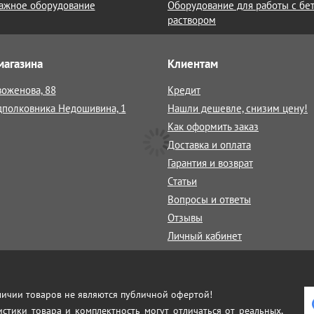
ажное оборудование
Оборудование для работы с бе
раствором
магазина
Клиентам
воженова, 88
Кредит
дполковника Недошивина, 1
Нашли дешевле, снизим цену!
Как оформить заказ
Доставка и оплата
Гарантия и возврат
Статьи
Вопросы и ответы
Отзывы
Личный кабинет
аличии товаров не являются публичной офертой!
истики товара и комплектность могут отличаться от реальных,