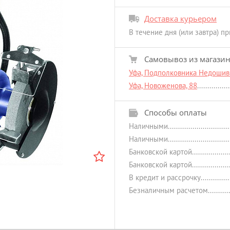
Доставка курьером
В течение дня (или завтра) п
Самовывоз из магази
Уфа, Подполковника Недошиви
Уфа, Новоженова, 88
Способы оплаты
Наличными
Наличными
Банковской картой
Банковской картой
В кредит и рассрочку
Безналичным расчетом