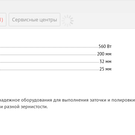
1)
Сервисные центры
560
Вт
200
мм
32
мм
25
мм
надежное оборудования для выполнения заточки и полировки
 разной зернистости.