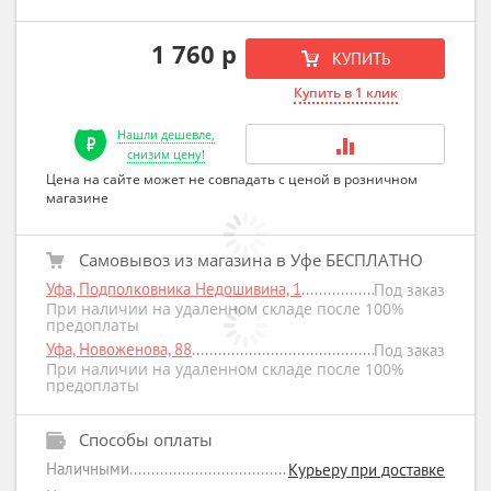
1 760 р
КУПИТЬ
Купить в 1 клик
Нашли дешевле,
снизим цену!
Цена на сайте может не совпадать с ценой в розничном
магазине
Самовывоз из магазина в Уфе БЕСПЛАТНО
Уфа, Подполковника Недошивина, 1
Под заказ
При наличии на удаленном складе после 100%
предоплаты
Уфа, Новоженова, 88
Под заказ
При наличии на удаленном складе после 100%
предоплаты
Способы оплаты
Наличными
Курьеру при доставке