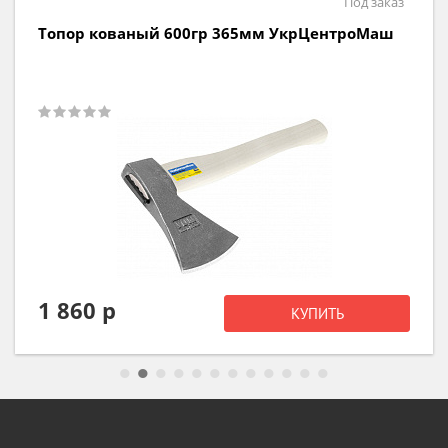
Под заказ
Топор кованый 600гр 365мм УкрЦентроМаш
1 860 р
КУПИТЬ