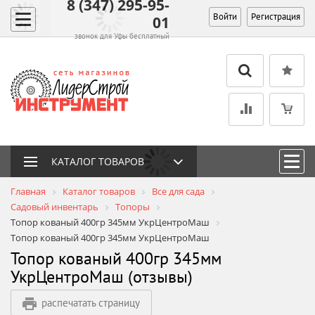
8 (347) 295-95-
Войти
Регистрация
01
звонок для Уфы бесплатный
КАТАЛОГ ТОВАРОВ
Главная
Каталог товаров
Все для сада
Садовый инвентарь
Топоры
Топор кованый 400гр 345мм УкрЦентроМаш
Топор кованый 400гр 345мм УкрЦентроМаш
Топор кованый 400гр 345мм
УкрЦентроМаш (отзывы)
распечатать страницу