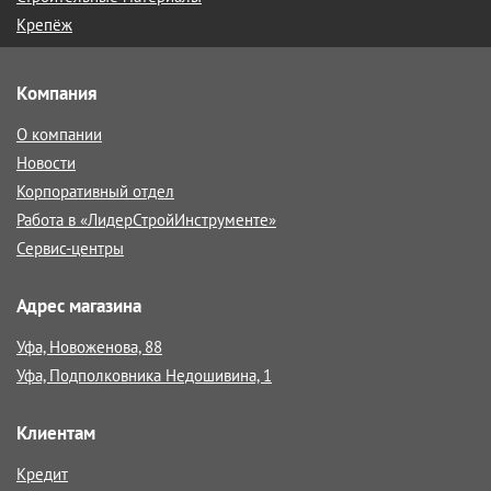
Крепёж
Компания
О компании
Новости
Корпоративный отдел
Работа в «ЛидерСтройИнструменте»
Сервис-центры
Адрес магазина
Уфа, Новоженова, 88
Уфа, Подполковника Недошивина, 1
Клиентам
Кредит