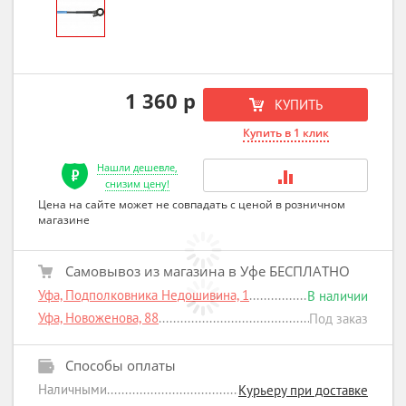
1 360 р
КУПИТЬ
Купить в 1 клик
Нашли дешевле,
снизим цену!
Цена на сайте может не совпадать с ценой в розничном
магазине
Самовывоз из магазина в Уфе БЕСПЛАТНО
Уфа, Подполковника Недошивина, 1
В наличии
Уфа, Новоженова, 88
Под заказ
Способы оплаты
Наличными
Курьеру при доставке