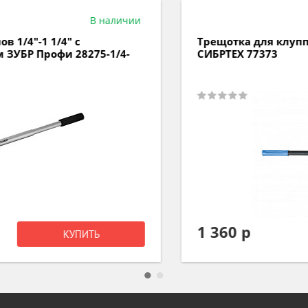
В наличии
Трещотка для клуппов с удлинителем
СИБРТЕХ 77373
1 360 р
КУПИТЬ