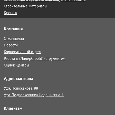
Строительные материалы
Крепёж
Компания
О компании
Новости
Корпоративный отдел
Работа в «ЛидерСтройИнструменте»
Сервис-центры
Адрес магазина
Уфа, Новоженова, 88
Уфа, Подполковника Недошивина, 1
Клиентам