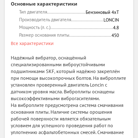
Основные характеристики
Тип двигателя
Бензиновый 4xT
Производитель двигателя
LONCIN
Мощность (л. с.)
4.8
Размер основания плиты
450
Все характеристики
Надёжный вибратор, оснащённый
специализированными виброустойчивыми
подшипниками SKF, который надёжно закреплён
при помощи высокопрочных болтов. На виброплите
установлен проверенный двигатель Loncin с
датчиком уровня масла. Виброплиты оснащены
высокоэффективными виброгасителями.
На виброплите предусмотрена система смачивания
основания плиты. Наличие системы орошения
рабочей поверхности является обязательным
условием для успешного проведения работ по
уплотнению асфальтобетонных смесей. Смачивание