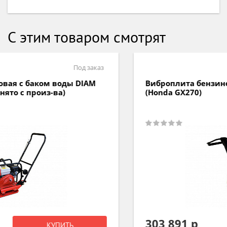
С этим товаром смотрят
Под заказ
Виброплита бензиновая СПЛИТСТОУН VS-309
(Honda GX270)
303 891 р
КУПИТЬ