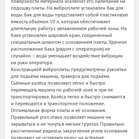
поверхности материала исключит его налипание на
подошву плиты. На виброплите установлен бак для
воды. Бак для воды представляет собой пластиковую
ёмкость объёмом 10 л, которая обеспечивает
длительную работу с увлажнением рабочей зоны. На
баке установлен шаровой кран, соединённый
специальным шлангом с основанием плиты. Удачное
расположение бака (рядом с оператором) не
случайно – вода уменьшает воздействие вибрации
на руки оператора.
Конструкцией виброплиты предусмотрены рукоятки
для подъёма машины, траверса для подъёма.
Съёмные колёса позволяют легко и быстро
перемещать машину по рабочей зоне и при её
транспортировке. Колёса легко и быстро снимаются
и переводятся в транспортное положение.
Оптимальная форма плиты и её основания.
Правильный угол атаки позволяет машине не
зарываться и не тонуть в мягких грунтах. Правильно
рассчитанные радиусы закругления углов основания
позволяют не оставлять полос на асфальте.