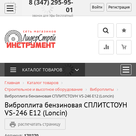
8 (347) 295-95-
Войти
Регистрация
01
звонок для Уфы бесплатный
КАТАЛОГ ТОВАРОВ
Главная
Каталог товаров
Строительное и высотное оборудование
Виброплиты
Виброплита бензиновая СПЛИТСТОУН VS-246 E12 (Loncin)
Виброплита бензиновая СПЛИТСТОУН
VS-246 E12 (Loncin)
распечатать страницу
Артикул:
170270