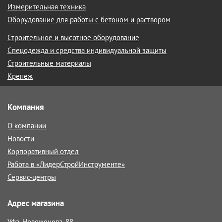
Измерительная техника
Оборудование для работы с бетоном и раствором
Строительное и высотное оборудование
Спецодежда и средства индивидуальной защиты
Строительные материалы
Крепёж
Компания
О компании
Новости
Корпоративный отдел
Работа в «ЛидерСтройИнструменте»
Сервис-центры
Адрес магазина
Уфа, Новоженова, 88