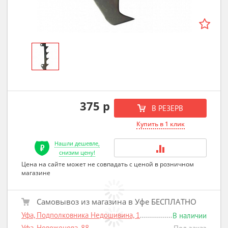
375 р
В РЕЗЕРВ
Купить в 1 клик
Нашли дешевле,
снизим цену!
Цена на сайте может не совпадать с ценой в розничном
магазине
Самовывоз из магазина в Уфе БЕСПЛАТНО
Уфа, Подполковника Недошивина, 1
В наличии
Уфа, Новоженова, 88