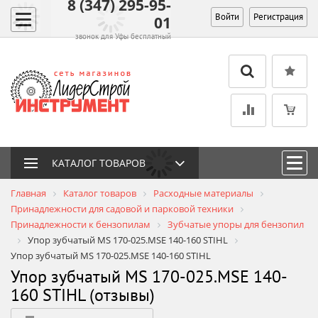
8 (347) 295-95-
Войти
Регистрация
01
звонок для Уфы бесплатный
КАТАЛОГ ТОВАРОВ
Главная
Каталог товаров
Расходные материалы
Принадлежности для садовой и парковой техники
Принадлежности к бензопилам
Зубчатые упоры для бензопил
Упор зубчатый MS 170-025.MSE 140-160 STIHL
Упор зубчатый MS 170-025.MSE 140-160 STIHL
Упор зубчатый MS 170-025.MSE 140-
160 STIHL (отзывы)