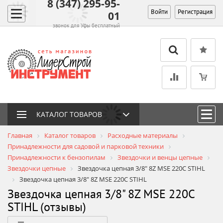
8 (347) 295-95-
Войти
Регистрация
01
звонок для Уфы бесплатный
КАТАЛОГ ТОВАРОВ
Главная
Каталог товаров
Расходные материалы
Принадлежности для садовой и парковой техники
Принадлежности к бензопилам
Звездочки и венцы цепные
Звездочки цепные
Звездочка цепная 3/8" 8Z MSE 220C STIHL
Звездочка цепная 3/8" 8Z MSE 220C STIHL
Звездочка цепная 3/8" 8Z MSE 220C
STIHL (отзывы)