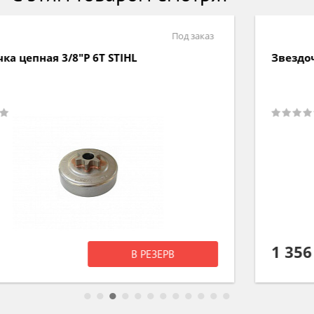
Под заказ
Звездочка цепная 1/4" 6Z MSA 200C STIHL
1 356 р
В РЕЗЕРВ