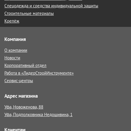
Спецодежда и средства индивидуальной защиты
Строительные материалы
Крепёж
Компания
О компании
Новости
Корпоративный отдел
Работа в «ЛидерСтройИнструменте»
Сервис-центры
Адрес магазина
Уфа, Новоженова, 88
Уфа, Подполковника Недошивина, 1
Клиентам