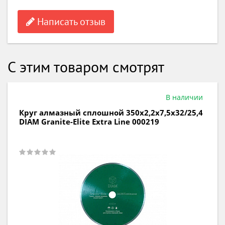
Написать отзыв
С этим товаром смотрят
В наличии
Круг алмазный сегментный по бетону
230х2,6х10х22 DIAM Бетон Master Line 000582