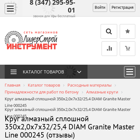
8 (347) 295-95-
Войти
Регистрация
01
звонок для Уфы бесплатный
КАТАЛОГ ТОВАРОВ
Главная
Каталог товаров
Расходные материалы
Принадлежности для работ по бетону
Алмазные круги
Круг алмазный сплошной 350х2,0х7х32/25,4 DIAM Granite Master
Line 000245
Круг алмазный сплошной 350х2,0х7х32/25,4 DIAM Granite Master
Line 000245
Круг алмазный сплошной
350х2,0х7х32/25,4 DIAM Granite Master
Line 000245 (отзывы)