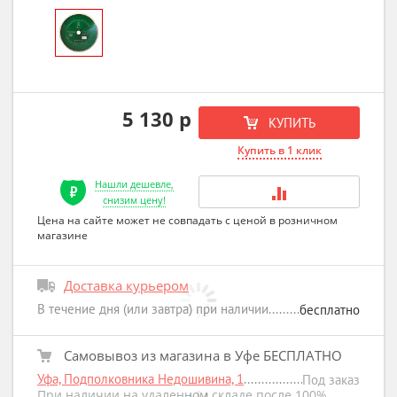
5 130 р
КУПИТЬ
Купить в 1 клик
Нашли дешевле,
снизим цену!
Цена на сайте может не совпадать с ценой в розничном
магазине
Доставка курьером
В течение дня (или завтра) при наличии
бесплатно
Самовывоз из магазина в Уфе БЕСПЛАТНО
Уфа, Подполковника Недошивина, 1
Под заказ
При наличии на удаленном складе после 100%