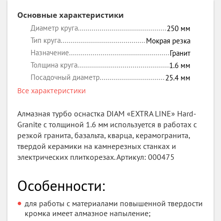
Основные характеристики
Диаметр круга
250
мм
Тип круга
Мокрая резка
Назначение
Гранит
Толщина круга
1.6
мм
Посадочный диаметр
25.4
мм
Все характеристики
Алмазная турбо оснастка DIAM «EXTRA LINE» Hard-
Granite с толщиной 1.6 мм используется в работах с
резкой гранита, базальта, кварца, керамогранита,
твердой керамики на камнерезных станках и
электрических плиткорезах. Артикул: 000475
Особенности:
для работы с материалами повышенной твердости
кромка имеет алмазное напыление;