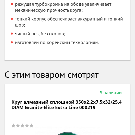
режущая турбокромка на ободе увеличивает
механическую прочность круга;
тонкий корпус обеспечивает аккуратный и тонкий
шов;
чистый рез, без сколов;
изготовлен по корейским технологиям.
С этим товаром смотрят
В наличии
Круг алмазный сегментный по бетону
230х2,6х10х22 DIAM Бетон Master Line 000582