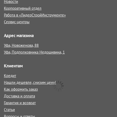
Новости
Корпоративный отдел
Работа в «ЛидерСтройИнструменте»
Сервис-центры
Адрес магазина
Уфа, Новоженова, 88
Уфа, Подполковника Недошивина, 1
Клиентам
Кредит
Нашли дешевле, снизим цену!
Как оформить заказ
Доставка и оплата
Гарантия и возврат
Статьи
Вопросы и ответы