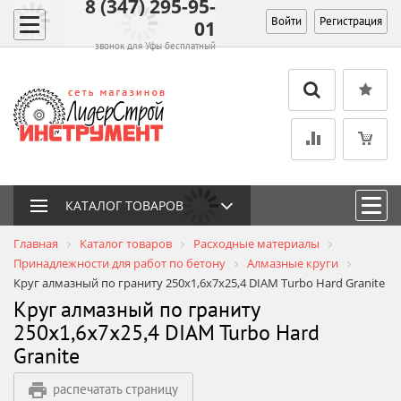
8 (347) 295-95-
Войти
Регистрация
01
звонок для Уфы бесплатный
КАТАЛОГ ТОВАРОВ
Главная
Каталог товаров
Расходные материалы
Принадлежности для работ по бетону
Алмазные круги
Круг алмазный по граниту 250x1,6x7x25,4 DIAM Turbo Hard Granite
Круг алмазный по граниту
250x1,6x7x25,4 DIAM Turbo Hard
Granite
распечатать страницу