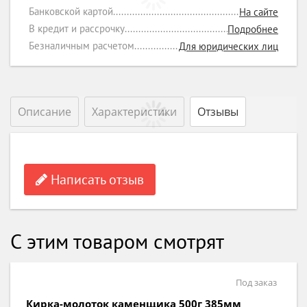
Банковской картой
На сайте
В кредит и рассрочку
Подробнее
Безналичным расчетом
Для юридических лиц
Описание
Характеристики
Отзывы
Написать отзыв
С этим товаром смотрят
Под заказ
Кирка 400г 350мм фибергласовая рукоятка