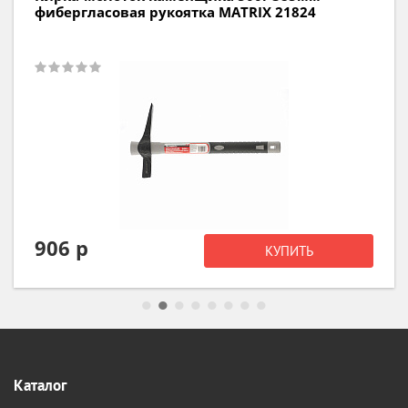
STAYER Профи
1 100 р
КУПИТЬ
Каталог