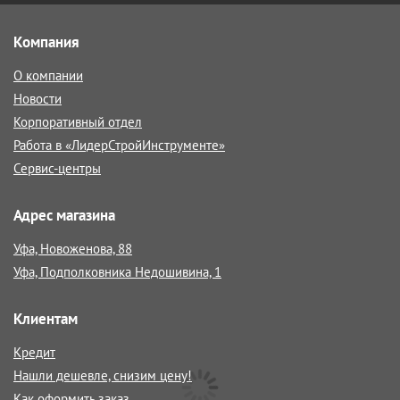
Компания
О компании
Новости
Корпоративный отдел
Работа в «ЛидерСтройИнструменте»
Сервис-центры
Адрес магазина
Уфа, Новоженова, 88
Уфа, Подполковника Недошивина, 1
Клиентам
Кредит
Нашли дешевле, снизим цену!
Как оформить заказ