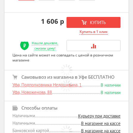
1 606 р
КУПИТЬ
Купить в 1 клик
Нашли дешевле,
снизим цену!
Цена на сайте может не совпадать с ценой в розничном
магазине
Самовывоз из магазина в Уфе БЕСПЛАТНО
Уфа, Подполковника Недошивина, 1
В наличии
Уфа, Новоженова, 88
В наличии
Способы оплаты
Наличными
Курьеру при доставке
Наличными
В магазине на кассе
Банковской картой
В магазине на кассе