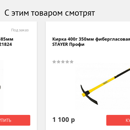
С этим товаром смотрят
Под заказ
Кирка 400г 350мм фибергласовая рукоятка
STAYER Профи
1 100 р
КУПИТЬ