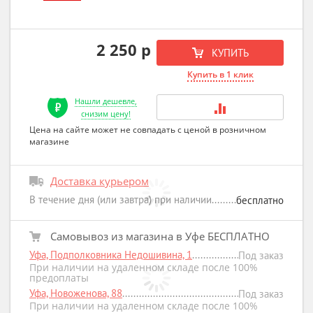
2 250 р
КУПИТЬ
Купить в 1 клик
Нашли дешевле,
снизим цену!
Цена на сайте может не совпадать с ценой в розничном
магазине
Доставка курьером
В течение дня (или завтра) при наличии
бесплатно
Самовывоз из магазина в Уфе БЕСПЛАТНО
Уфа, Подполковника Недошивина, 1
Под заказ
При наличии на удаленном складе после 100%
предоплаты
Уфа, Новоженова, 88
Под заказ
При наличии на удаленном складе после 100%