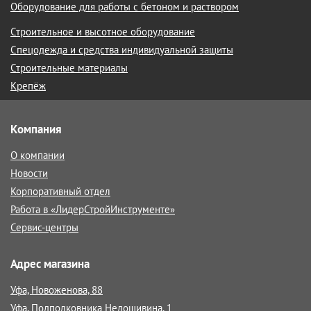
Оборудование для работы с бетоном и раствором
Строительное и высотное оборудование
Спецодежда и средства индивидуальной защиты
Строительные материалы
Крепёж
Компания
О компании
Новости
Корпоративный отдел
Работа в «ЛидерСтройИнструменте»
Сервис-центры
Адрес магазина
Уфа, Новоженова, 88
Уфа, Подполковника Недошивина, 1