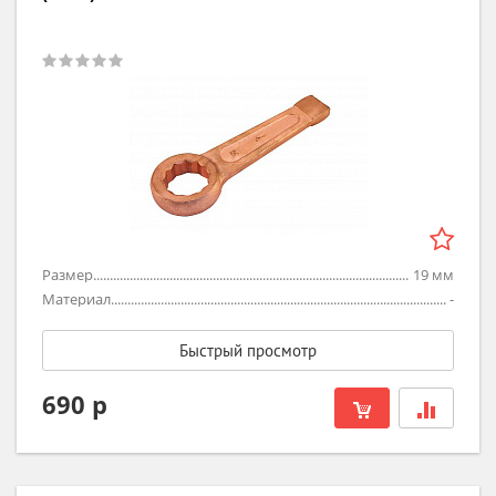
Размер
19
мм
Материал
-
Быстрый просмотр
690 р