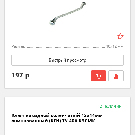
Размер
10х12
мм
Быстрый просмотр
197 р
В наличии
Ключ накидной коленчатый 12х14мм
оцинкованный (КГН) ТУ 40Х КЗСМИ