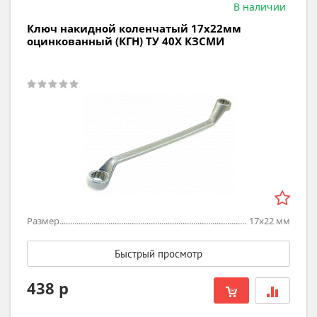
В наличии
Ключ накидной коленчатый 17х22мм
оцинкованный (КГН) ТУ 40Х КЗСМИ
Размер
17х22
мм
Быстрый просмотр
438 р