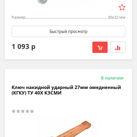
Размер
30х32
мм
Быстрый просмотр
1 093 р
В наличии
Ключ накидной ударный 27мм омедненный
(КГКУ) ТУ 40Х КЗСМИ