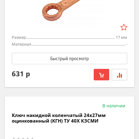
Размер
17
мм
Материал
-
Быстрый просмотр
631 р
В наличии
Ключ накидной коленчатый 24х27мм
оцинкованный (КГН) ТУ 40Х КЗСМИ