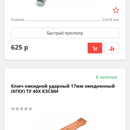
Размер
22х24
мм
Быстрый просмотр
625 р
В наличии
Ключ накидной ударный 17мм омедненный
(КГКУ) ТУ 40Х КЗСМИ