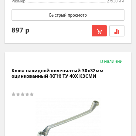
Размер
27х30
мм
Быстрый просмотр
897 р
В наличии
Ключ накидной коленчатый 30х32мм
оцинкованный (КГН) ТУ 40Х КЗСМИ