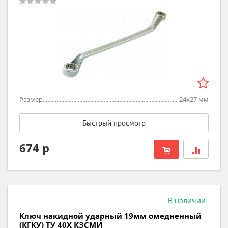
Размер
24х27
мм
Быстрый просмотр
674 р
В наличии
Ключ накидной ударный 19мм омедненный
(КГКУ) ТУ 40Х КЗСМИ