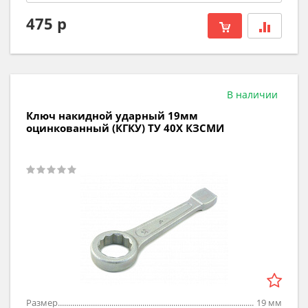
475 р
В наличии
Ключ накидной ударный 19мм
оцинкованный (КГКУ) ТУ 40Х КЗСМИ
Размер
19
мм