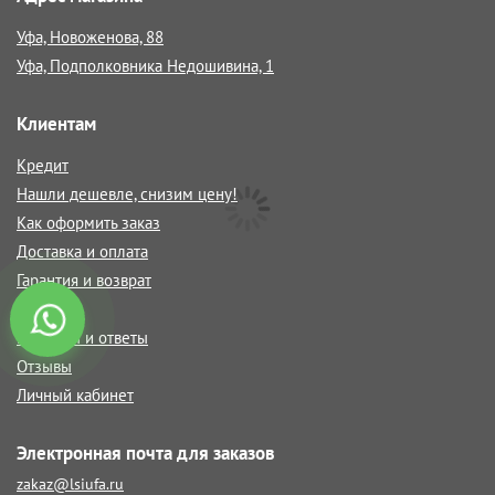
Уфа, Новоженова, 88
Уфа, Подполковника Недошивина, 1
Клиентам
Кредит
Нашли дешевле, снизим цену!
Как оформить заказ
Доставка и оплата
Гарантия и возврат
Статьи
Вопросы и ответы
Отзывы
Личный кабинет
Электронная почта для заказов
zakaz@lsiufa.ru