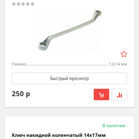
Размер
12х14
мм
Быстрый просмотр
250 р
В наличии
Ключ накидной коленчатый 14х17мм