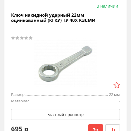
В наличии
Ключ накидной ударный 22мм
оцинкованный (КГКУ) ТУ 40Х КЗСМИ
Размер
22
мм
Материал
-
Быстрый просмотр
695 р