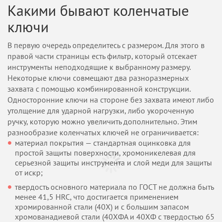
Какими бывают коленчатые
ключи
В первую очередь определитесь с размером. Для этого в
правой части страницы есть фильтр, который отсекает
инструменты неподходящие к выбранному размеру.
Некоторые ключи совмещают два разноразмерных
захвата с помощью комбинированной конструкции.
Односторонние ключи на стороне без захвата имеют либо
утолщение для ударной нагрузки, либо укороченную
ручку, которую можно увеличить дополнительно. Этим
разнообразие коленчатых ключей не ограничивается:
материал покрытия — стандартная оцинковка для
простой защиты поверхности, хромоникелевая для
серьезной защиты инструмента и слой меди для защиты
от искр;
твердость основного материала по ГОСТ не должна быть
менее 41,5 HRC, что достигается применением
хромированной стали (40X) и с большим запасом
хромованадиевой стали (40ХФА и 40ХФ с твердостью 65