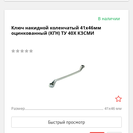
В наличии
Ключ накидной коленчатый 41х46мм
оцинкованный (КГН) ТУ 40Х КЗСМИ
Размер
41х46
мм
Быстрый просмотр