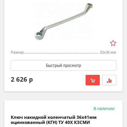
Размер
32х36
мм
Быстрый просмотр
2 626 р
В наличии
Ключ накидной коленчатый 36х41мм
оцинкованный (КГН) ТУ 40Х КЗСМИ