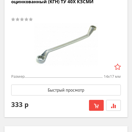
оцинкованный (КГН) ТУ 40Х КЗСМИ
Размер
14х17
мм
Быстрый просмотр
333 р