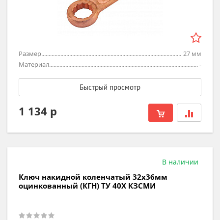
Размер
27
мм
Материал
-
Быстрый просмотр
1 134 р
В наличии
Ключ накидной коленчатый 32х36мм
оцинкованный (КГН) ТУ 40Х КЗСМИ