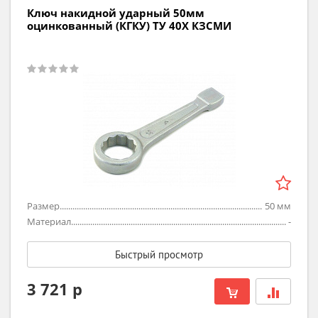
Ключ накидной ударный 50мм
оцинкованный (КГКУ) ТУ 40Х КЗСМИ
Размер
50
мм
Материал
-
Быстрый просмотр
3 721 р