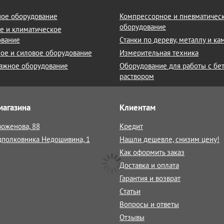
ое оборудование
Компрессорное и пневматичес
оборудование
е и климатическое
ование
Станки по дереву, металлу и к
ое и силовое оборудование
Измерительная техника
ажное оборудование
Оборудование для работы с бе
раствором
магазина
Клиентам
воженова, 88
Кредит
дполковника Недошивина, 1
Нашли дешевле, снизим цену!
Как оформить заказ
Доставка и оплата
Гарантия и возврат
Статьи
Вопросы и ответы
Отзывы