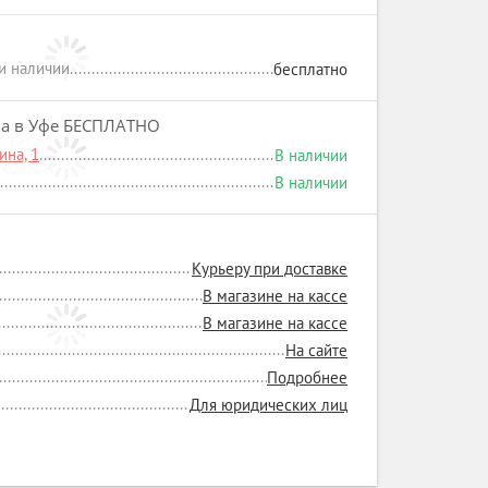
ри наличии
бесплатно
на в Уфе БЕСПЛАТНО
на, 1
В наличии
В наличии
Курьеру при доставке
В магазине на кассе
В магазине на кассе
На сайте
Подробнее
Для юридических лиц