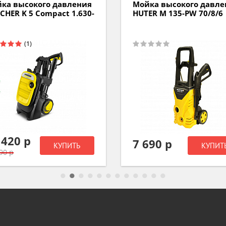
ка высокого давления
Мойка высокого давле
ER M 135-PW 70/8/6
HUTER W 195-PRO 70/8/
690 р
16 090 р
КУПИТЬ
КУПИТ