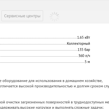
Сервисные центры
1.65
кВт
Коллекторный
135
бар
360
л/ч
5
м
 оборудование для использования в домашнем хозяйстве,
о отличается высокой производительностью и долгим сроком сл
ой очистки загрязненных поверхностей в труднодоступных ме
ыдерживать высокие нагрузки и выполнять сложные задачи;