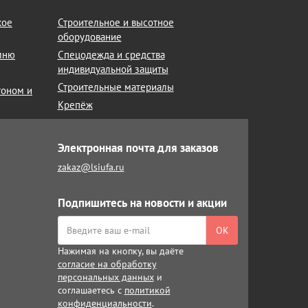
кое
Строительное и высотное
оборудование
амню
Спецодежда и средства
индивидуальной защиты
Строительные материалы
тоном и
Крепёж
Электронная почта для заказов
zakaz@lsiufa.ru
Подпишитесь на новости и акции
ОК
Нажимая на кнопку, вы даёте
согласие на обработку
персональных данных
и
соглашаетесь с
политикой
конфиденциальности
.