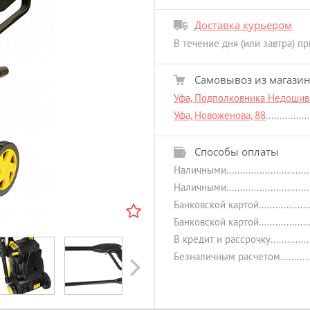
Доставка курьером
В течение дня (или завтра) п
Самовывоз из магази
Уфа, Подполковника Недошиви
Уфа, Новоженова, 88
Способы оплаты
Наличными
Наличными
Банковской картой
Банковской картой
В кредит и рассрочку
Next
Безналичным расчетом