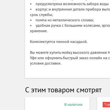
• предусмотрена возможность забора воды 
• корпус и внутренние детали прибора вып
срок службы;
• помпа из металлического сплава;
• удобная ручка с большими колесами, эрго
хранение.
Комплектуется пенной насадкой.
Вы можете купить мойку высокого давления
Уфе или оформить быстрый заказ онлайн на с
условия доставки.
С этим товаром смотрят
аличии
Товар сезона
Под заказ