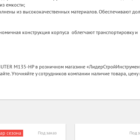
из емкости;
олнены из высококачественных материалов. Обеспечивают до
номичная конструкция корпуса облегчают транспортировку и
 HUTER M135-HP в розничном магазине «ЛидерСтройИнструмен
айте. Уточняйте у сотрудников компании наличие товара, цену 
Под заказ
В нал