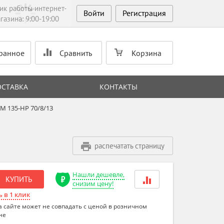
ик работы интернет-
Войти
Регистрация
газина: 9:00-19:00
ранное
Сравнить
Корзина
ОСТАВКА
КОНТАКТЫ
M 135-HP 70/8/13
распечатать страницу
Нашли дешевле,
КУПИТЬ
снизим цену!
 в 1 клик
а сайте может не совпадать с ценой в розничном
не