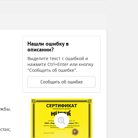
Нашли ошибку в
описании?
Выделите текст с ошибкой и
нажмите Ctrl+Enter или кнопку
"Сообщить об ошибке".
Сообщить об ошибке
ужбы.
стах;