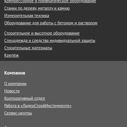
Компрессорное и пневматическое оборудование
Станки по дереву, металлу и камню
Измерительная техника
Оборудование для работы с бетоном и раствором
Строительное и высотное оборудование
Спецодежда и средства индивидуальной защиты
Строительные материалы
Крепёж
Компания
О компании
Новости
Корпоративный отдел
Работа в «ЛидерСтройИнструменте»
Сервис-центры