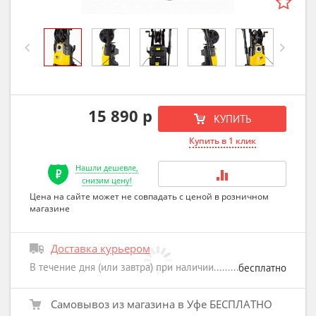
Previous
Next
15 890 р
КУПИТЬ
Купить в 1 клик
Нашли дешевле,
снизим цену!
Цена на сайте может не совпадать с ценой в розничном
магазине
Доставка курьером
В течение дня (или завтра) при наличии
бесплатно
Самовывоз из магазина в Уфе БЕСПЛАТНО