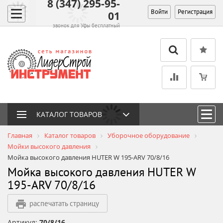
8 (347) 295-95-
Войти
Регистрация
01
звонок для Уфы бесплатный
КАТАЛОГ ТОВАРОВ
Главная
Каталог товаров
Уборочное оборудование
Мойки высокого давления
Мойка высокого давления HUTER W 195-ARV 70/8/16
Мойка высокого давления HUTER W
195-ARV 70/8/16
распечатать страницу
Артикул:
70/8/16