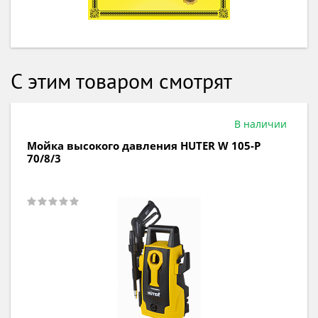
С этим товаром смотрят
Товар сезона
Под заказ
Мойка высокого давления KARCHER K 5
Compact 1.630-750
-5%