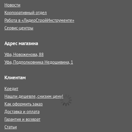
Новости
Корпоративный отдел
Работа в «ЛидерСтройИнструменте»
Сервис-центры
Адрес магазина
Уфа, Новоженова, 88
Уфа, Подполковника Недошивина, 1
Клиентам
Кредит
Нашли дешевле, снизим цену!
Как оформить заказ
Доставка и оплата
Гарантия и возврат
Статьи