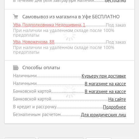
В течение дня (или завтра) при наличии
бесплатно
Самовывоз из магазина в Уфе БЕСПЛАТНО
Уфа, Подполковника Недошивина, 1
Под заказ
При наличии на удаленном складе после 100%
предоплаты
Уфа, Новоженова, 88
Под заказ
При наличии на удаленном складе после 100%
предоплаты
Способы оплаты
Наличными
Курьеру при доставке
Наличными
В магазине на кассе
Банковской картой
В магазине на кассе
Банковской картой
На сайте
В кредит и рассрочку
Подробнее
Безналичным расчетом
Для юридических лиц