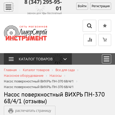
8 (347) 295-95-
Войти
Регистрация
01
звонок для Уфы бесплатный
КАТАЛОГ ТОВАРОВ
Главная
Каталог товаров
Все для сада
Насосное оборудование
Насосы
Насос поверхностный ВИХРЬ ПН-370 68/4/1
Насос поверхностный ВИХРЬ ПН-370 68/4/1
Насос поверхностный ВИХРЬ ПН-370
68/4/1 (отзывы)
распечатать страницу