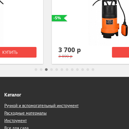
-5%
3 700 р
КУПИТЬ
3 890 р
Каталог
Ручной и вспомогательный инструмент
Расходные материалы
Инструмент
Все для сада