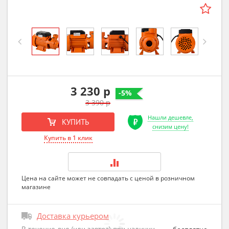
Previous
Next
3 230 р
-5%
3 390 р
Нашли дешевле,
КУПИТЬ
снизим цену!
Купить в 1 клик
Цена на сайте может не совпадать с ценой в розничном
магазине
Доставка курьером