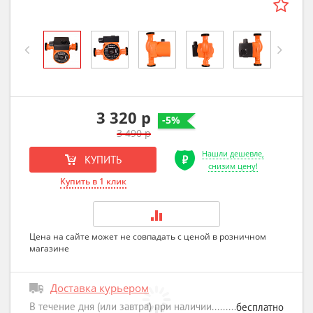
Previous
Next
3 320 р
-5%
3 490 р
Нашли дешевле,
КУПИТЬ
снизим цену!
Купить в 1 клик
Цена на сайте может не совпадать с ценой в розничном
магазине
Доставка курьером
В течение дня (или завтра) при наличии
бесплатно