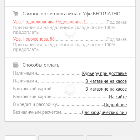
Самовывоз из магазина в Уфе БЕСПЛАТНО
Уфа, Подполковника Недошивина, 1
Под заказ
При наличии на удаленном складе после 100%
предоплаты
Уфа, Новоженова, 88
Под заказ
При наличии на удаленном складе после 100%
предоплаты
Способы оплаты
Наличными
Курьеру при доставке
Наличными
В магазине на кассе
Банковской картой
В магазине на кассе
Банковской картой
На сайте
В кредит и рассрочку
Подробнее
Безналичным расчетом
Для юридических лиц