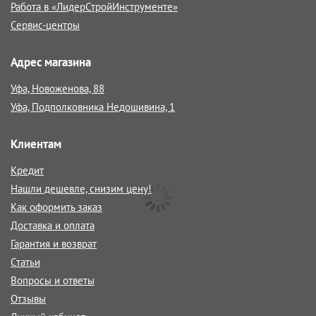
Работа в «ЛидерСтройИнструменте»
Сервис-центры
Адрес магазина
Уфа, Новоженова, 88
Уфа, Подполковника Недошивина, 1
Клиентам
Кредит
Нашли дешевле, снизим цену!
Как оформить заказ
Доставка и оплата
Гарантия и возврат
Статьи
Вопросы и ответы
Отзывы