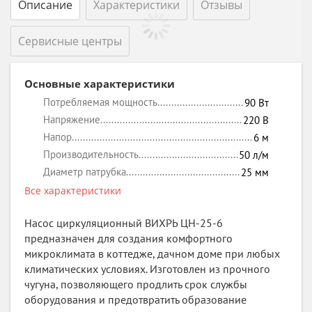
Описание
Характеристики
Отзывы
Сервисные центры
Основные характеристики
Потребляемая мощность
90
Вт
Напряжение
220
В
Напор
6
м
Производительность
50
л/м
Диаметр патрубка
25
мм
Все характеристики
Насос циркуляционный ВИХРЬ ЦН-25-6
предназначен для создания комфортного
микроклимата в коттедже, дачном доме при любых
климатических условиях. Изготовлен из прочного
чугуна, позволяющего продлить срок службы
оборудования и предотвратить образование