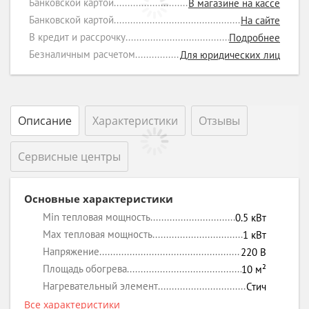
Банковской картой
В магазине на кассе
Банковской картой
На сайте
В кредит и рассрочку
Подробнее
Безналичным расчетом
Для юридических лиц
Описание
Характеристики
Отзывы
Сервисные центры
Основные характеристики
Min тепловая мощность
0.5
кВт
Max тепловая мощность
1
кВт
Напряжение
220
В
Площадь обогрева
10
м²
Нагревательный элемент
Стич
Все характеристики