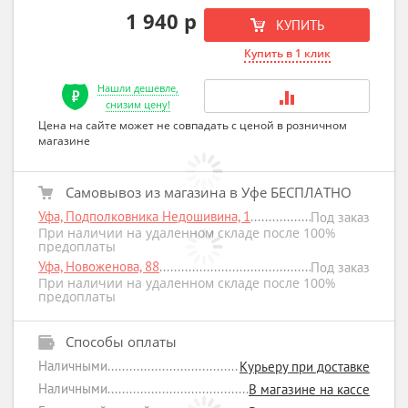
1 940 р
КУПИТЬ
Купить в 1 клик
Нашли дешевле,
снизим цену!
Цена на сайте может не совпадать с ценой в розничном
магазине
Самовывоз из магазина в Уфе БЕСПЛАТНО
Уфа, Подполковника Недошивина, 1
Под заказ
При наличии на удаленном складе после 100%
предоплаты
Уфа, Новоженова, 88
Под заказ
При наличии на удаленном складе после 100%
предоплаты
Способы оплаты
Наличными
Курьеру при доставке
Наличными
В магазине на кассе