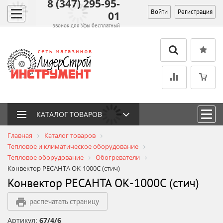
8 (347) 295-95-
Войти
Регистрация
01
звонок для Уфы бесплатный
КАТАЛОГ ТОВАРОВ
Главная
Каталог товаров
Тепловое и климатическое оборудование
Тепловое оборудование
Обогреватели
Конвектор РЕСАНТА ОК-1000С (стич)
Конвектор РЕСАНТА ОК-1000С (стич)
распечатать страницу
Артикул:
67/4/6