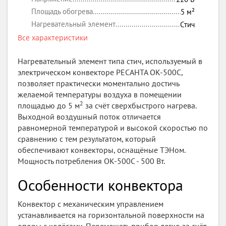
Площадь обогрева
5
м²
Нагревательный элемент
Стич
Все характеристики
Нагревательный элемент типа стич, используемый в
электрическом конвекторе РЕСАНТА ОК-500С,
позволяет практически моментально достичь
желаемой температуры воздуха в помещении
2
площадью до 5 м
за счёт сверхбыстрого нагрева.
Выходной воздушный поток отличается
равномерной температурой и высокой скоростью по
сравнению с тем результатом, который
обеспечивают конвекторы, оснащёные ТЭНом.
Мощность потребления ОК-500С - 500 Вт.
Особенности конвектора
Конвектор с механическим управлением
устанавливается на горизонтальной поверхности на