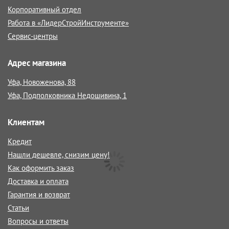
Корпоративный отдел
Работа в «ЛидерСтройИнструменте»
Сервис-центры
Адрес магазина
Уфа, Новоженова, 88
Уфа, Подполковника Недошивина, 1
Клиентам
Кредит
Нашли дешевле, снизим цену!
Как оформить заказ
Доставка и оплата
Гарантия и возврат
Статьи
Вопросы и ответы