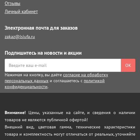
Отзывы
Личный кабинет
Электронная почта для заказов
zakaz@lsiufa.ru
Подпишитесь на новости и акции
ОК
Нажимая на кнопку, вы даёте
согласие на обработку
персональных данных
и соглашаетесь с
политикой
конфиденциальности
.
Внимание!
Цены, указанные на сайте, и сведения о наличии
товаров не являются публичной офертой!
Внешний вид, цветовая гамма, технические характеристики
товара и комплектность могут отличаться от реальных, уточняйте