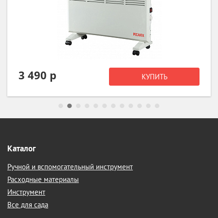
3 490 р
КУПИТЬ
Каталог
Ручной и вспомогательный инструмент
Расходные материалы
Инструмент
Все для сада