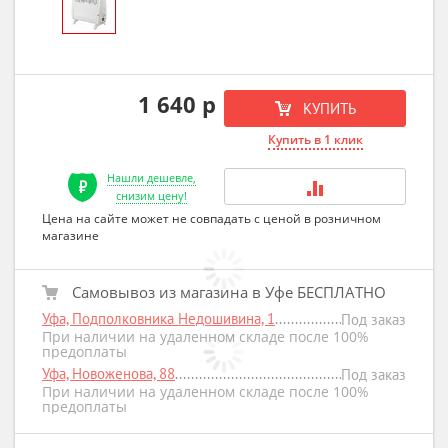
1 640 р
КУПИТЬ
Купить в 1 клик
Нашли дешевле,
снизим цену!
Цена на сайте может не совпадать с ценой в розничном
магазине
Самовывоз из магазина в Уфе БЕСПЛАТНО
Уфа, Подполковника Недошивина, 1
Под заказ
При наличии на удаленном складе после 100%
предоплаты
Уфа, Новоженова, 88
Под заказ
При наличии на удаленном складе после 100%
предоплаты