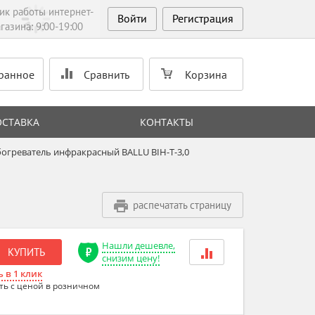
ик работы интернет-
Войти
Регистрация
газина: 9:00-19:00
ранное
Сравнить
Корзина
ОСТАВКА
КОНТАКТЫ
огреватель инфракрасный BALLU BIH-T-3,0
распечатать страницу
Нашли дешевле,
КУПИТЬ
снизим цену!
 в 1 клик
ть с ценой в розничном