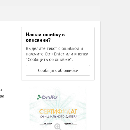
Нашли ошибку в
описании?
Выделите текст с ошибкой и
нажмите Ctrl+Enter или кнопку
"Сообщить об ошибке".
Сообщить об ошибке
а
ва