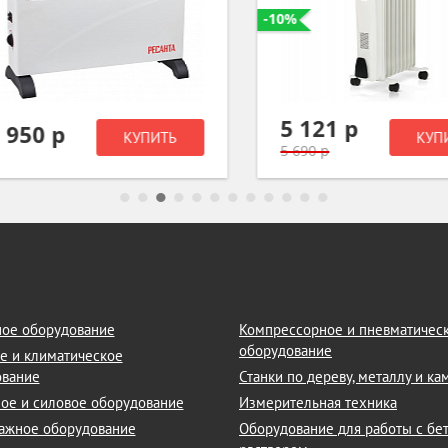
-10%
5 121 р
950 р
КУПИТЬ
КУПИТ
5 690 р
ое оборудование
Компрессорное и пневматичес
оборудование
е и климатическое
ование
Станки по дереву, металлу и к
ое и силовое оборудование
Измерительная техника
ажное оборудование
Оборудование для работы с бе