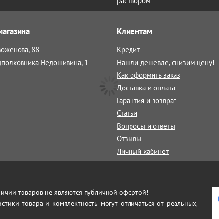
раствором
магазина
Клиентам
воженова, 88
Кредит
дполковника Недошивина, 1
Нашли дешевле, снизим цену!
Как оформить заказ
Доставка и оплата
Гарантия и возврат
Статьи
Вопросы и ответы
Отзывы
Личный кабинет
аличии товаров не являются публичной офертой!
истики товара и комплектность могут отличаться от реальных,