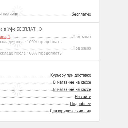
ри наличии
бесплатно
на в Уфе БЕСПЛАТНО
на, 1
Под заказ
складе после 100% предоплаты
Под заказ
складе после 100% предоплаты
Курьеру при доставке
В магазине на кассе
В магазине на кассе
На сайте
Подробнее
Для юридических лиц