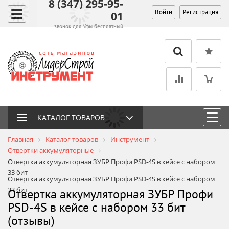
8 (347) 295-95-
Войти
Регистрация
01
звонок для Уфы бесплатный
КАТАЛОГ ТОВАРОВ
Главная
Каталог товаров
Инструмент
Отвертки аккумуляторные
Отвертка аккумуляторная ЗУБР Профи PSD-4S в кейсе с набором
33 бит
Отвертка аккумуляторная ЗУБР Профи PSD-4S в кейсе с набором
33 бит
Отвертка аккумуляторная ЗУБР Профи
PSD-4S в кейсе с набором 33 бит
(отзывы)