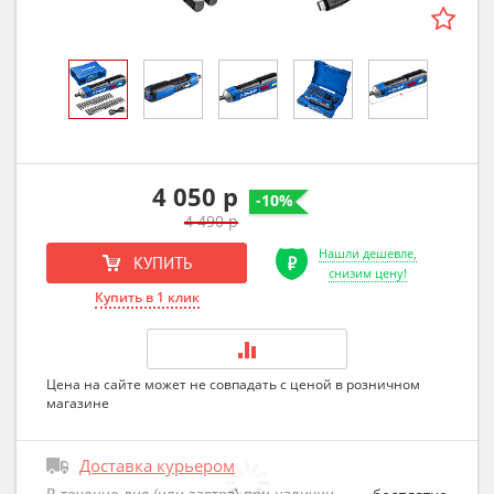
4 050 р
-10%
4 490 р
Нашли дешевле,
КУПИТЬ
снизим цену!
Купить в 1 клик
Цена на сайте может не совпадать с ценой в розничном
магазине
Доставка курьером