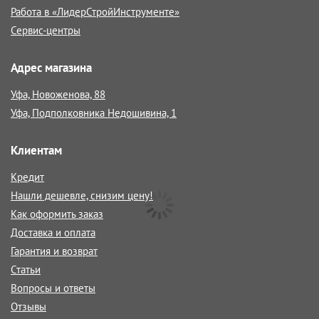
Работа в «ЛидерСтройИнструменте»
Сервис-центры
Адрес магазина
Уфа, Новоженова, 88
Уфа, Подполковника Недошивина, 1
Клиентам
Кредит
Нашли дешевле, снизим цену!
Как оформить заказ
Доставка и оплата
Гарантия и возврат
Статьи
Вопросы и ответы
Отзывы