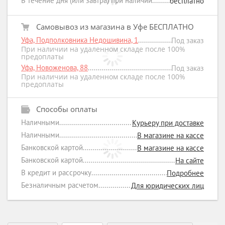
В течение дня (или завтра) при наличии
бесплатно
Самовывоз из магазина в Уфе БЕСПЛАТНО
Уфа, Подполковника Недошивина, 1
Под заказ
При наличии на удаленном складе после 100%
предоплаты
Уфа, Новоженова, 88
Под заказ
При наличии на удаленном складе после 100%
предоплаты
Способы оплаты
Наличными
Курьеру при доставке
Наличными
В магазине на кассе
Банковской картой
В магазине на кассе
Банковской картой
На сайте
В кредит и рассрочку
Подробнее
Безналичным расчетом
Для юридических лиц