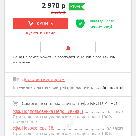
2 970 р
-10%
3 290 р
Нашли дешевле,
КУПИТЬ
снизим цену!
Купить в 1 клик
Цена на сайте может не совпадать с ценой в розничном
магазине
Доставка курьером
В течение дня (или завтра) при наличии
бесплатно
Самовывоз из магазина в Уфе БЕСПЛАТНО
Уфа, Подполковника Недошивина, 1
Под заказ
При наличии на удаленном складе после 100%
предоплаты
Уфа, Новоженова, 88
Под заказ
При наличии на удаленном складе после 100%