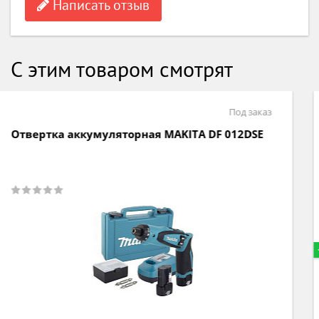
Написать отзыв
С этим товаром смотрят
Под заказ
Отвертка аккумуляторная ВИХРЬ ОА-3,6-К
72/14/10
-5%