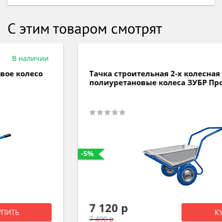
С этим товаром смотрят
В наличии
Тачка строительная 2-х колесная П-ручка
полиуретановые колеса ЗУБР Профи ПТ-500
-5%
7 120 р
КУПИТЬ
7 490 р