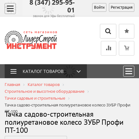
8 (347) 295-95-
Войти
Регистрация
01
звонок для Уфы бесплатный
КАТАЛОГ ТОВАРОВ
Главная
Каталог товаров
Строительное и высотное оборудование
Тачки садовые и строительные
Тачка садово-строительная полиуретановое колесо ЗУБР Профи
ПТ-100
Тачка садово-строительная
полиуретановое колесо ЗУБР Профи
ПТ-100