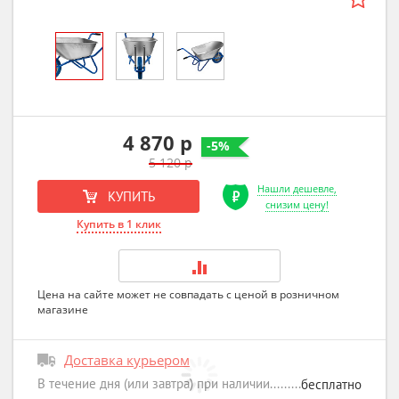
4 870 р
-5%
5 120 р
Нашли дешевле,
КУПИТЬ
снизим цену!
Купить в 1 клик
Цена на сайте может не совпадать с ценой в розничном
магазине
Доставка курьером
В течение дня (или завтра) при наличии
бесплатно