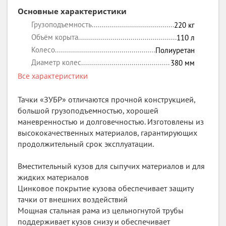
Основные характеристики
Грузоподъемность
220
кг
Объём корыта
110
л
Колесо
Полиуретан
Диаметр колес
380
мм
Все характеристики
Тачки «ЗУБР» отличаются прочной конструкцией,
большой грузоподъемностью, хорошей
маневренностью и долговечностью. Изготовлены из
высококачественных материалов, гарантирующих
продолжительный срок эксплуатации.
Вместительный кузов для сыпучих материалов и для
жидких материалов
Цинковое покрытие кузова обеспечивает защиту
тачки от внешних воздействий
Мощная стальная рама из цельногнутой трубы
поддерживает кузов снизу и обеспечивает