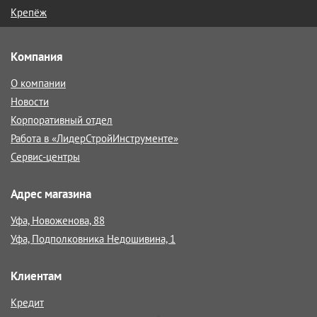
Крепёж
Компания
О компании
Новости
Корпоративный отдел
Работа в «ЛидерСтройИнструменте»
Сервис-центры
Адрес магазина
Уфа, Новоженова, 88
Уфа, Подполковника Недошивина, 1
Клиентам
Кредит