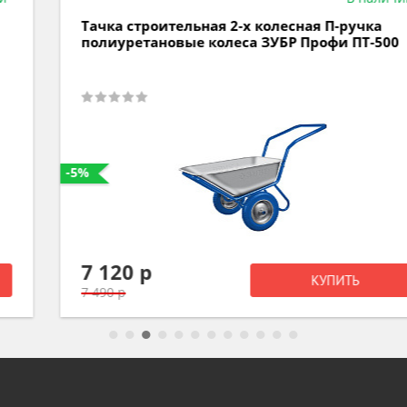
Тачка строительная 2-х колесная П-ручка
полиуретановые колеса ЗУБР Профи ПТ-500
-5%
7 120 р
КУПИТЬ
7 490 р