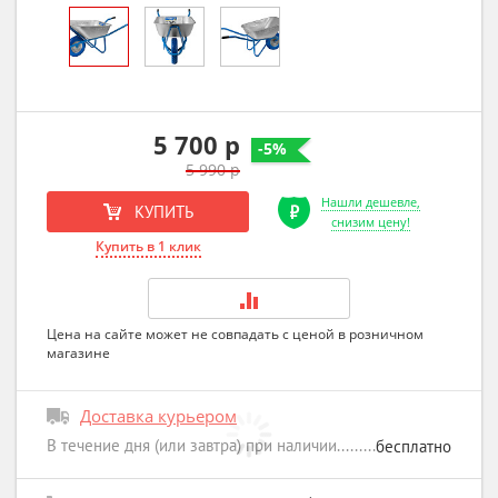
5 700 р
-5%
5 990 р
Нашли дешевле,
КУПИТЬ
снизим цену!
Купить в 1 клик
Цена на сайте может не совпадать с ценой в розничном
магазине
Доставка курьером
В течение дня (или завтра) при наличии
бесплатно