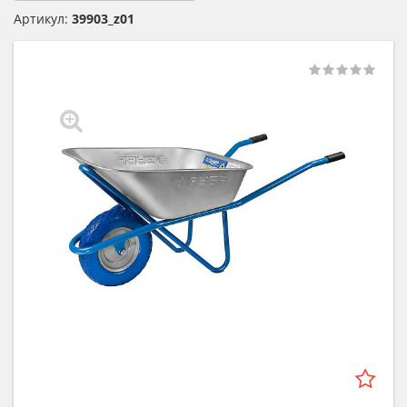
Артикул:
39903_z01