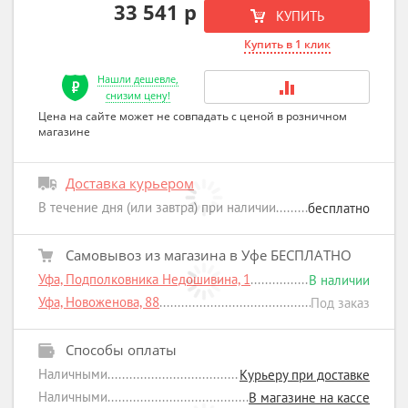
33 541 р
КУПИТЬ
Купить в 1 клик
Нашли дешевле,
снизим цену!
Цена на сайте может не совпадать с ценой в розничном
магазине
Доставка курьером
В течение дня (или завтра) при наличии
бесплатно
Самовывоз из магазина в Уфе БЕСПЛАТНО
Уфа, Подполковника Недошивина, 1
В наличии
Уфа, Новоженова, 88
Под заказ
Способы оплаты
Наличными
Курьеру при доставке
Наличными
В магазине на кассе