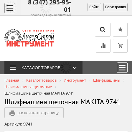
8 (347) 295-95-
Войти
Регистрация
01
звонок для Уфы бесплатный
КАТАЛОГ ТОВАРОВ
Главная
Каталог товаров
Инструмент
Шлифмашины
Шлифмашины щеточные
Шлифмашина щеточная MAKITA 9741
Шлифмашина щеточная MAKITA 9741
распечатать страницу
Артикул:
9741