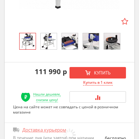
111 990 р
КУПИТЬ
Купить в 1 клик
Нашли дешевле,
снизим цену!
Цена на сайте может не совпадать с ценой в розничном
магазине
Доставка курьером
В течение дня (или завтра) при наличии
бесплатно