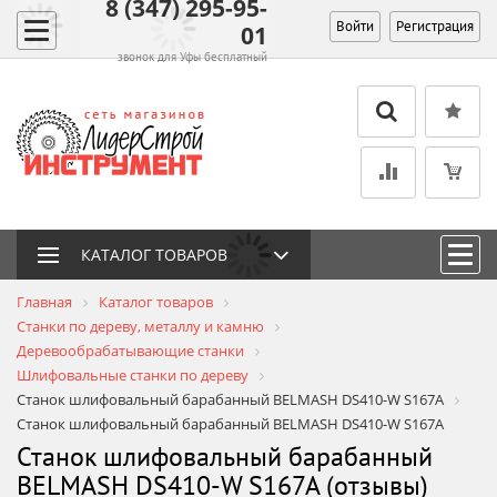
8 (347) 295-95-
Войти
Регистрация
01
звонок для Уфы бесплатный
КАТАЛОГ ТОВАРОВ
Главная
Каталог товаров
Станки по дереву, металлу и камню
Деревообрабатывающие станки
Шлифовальные станки по дереву
Станок шлифовальный барабанный BELMASH DS410-W S167A
Станок шлифовальный барабанный BELMASH DS410-W S167A
Станок шлифовальный барабанный
BELMASH DS410-W S167A (отзывы)