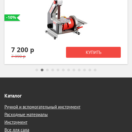
119 990 р
КУПИТЬ
Каталог
Ручной и вспомогательный инструмент
Расходные материалы
Инструмент
Все для сада