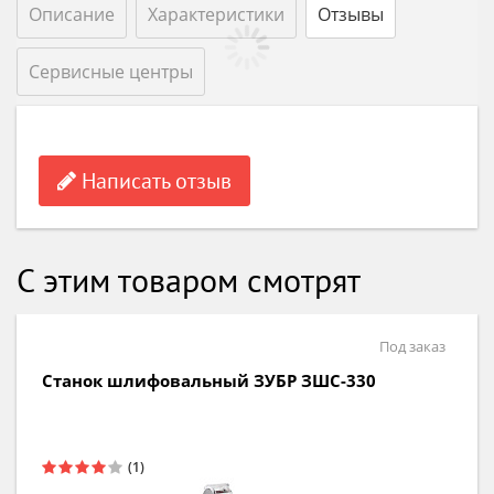
Описание
Характеристики
Отзывы
Сервисные центры
Написать отзыв
С этим товаром смотрят
Под заказ
Станок шлифовальный барабанный BELMASH
DS560-W S122A