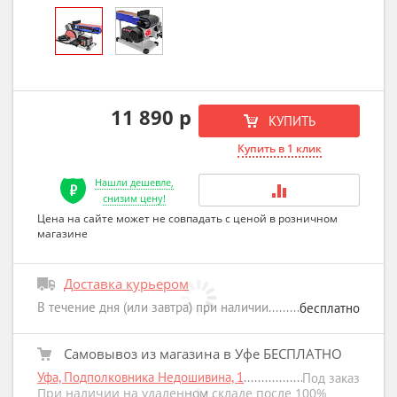
11 890 р
КУПИТЬ
Купить в 1 клик
Нашли дешевле,
снизим цену!
Цена на сайте может не совпадать с ценой в розничном
магазине
Доставка курьером
В течение дня (или завтра) при наличии
бесплатно
Самовывоз из магазина в Уфе БЕСПЛАТНО
Уфа, Подполковника Недошивина, 1
Под заказ
При наличии на удаленном складе после 100%