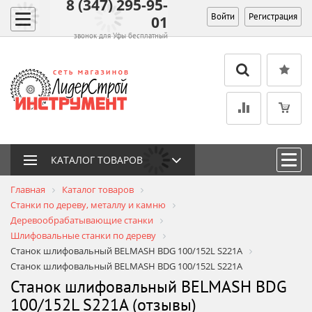
8 (347) 295-95-
Войти
Регистрация
01
звонок для Уфы бесплатный
КАТАЛОГ ТОВАРОВ
Главная
Каталог товаров
Станки по дереву, металлу и камню
Деревообрабатывающие станки
Шлифовальные станки по дереву
Станок шлифовальный BELMASH BDG 100/152L S221A
Станок шлифовальный BELMASH BDG 100/152L S221A
Станок шлифовальный BELMASH BDG
100/152L S221A (отзывы)