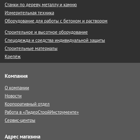
Станки по дереву, металлу и камню
Измерительная техника
Оборудование для работы с бетоном и раствором
Строительное и высотное оборудование
Спецодежда и средства индивидуальной защиты
Строительные материалы
Крепёж
Компания
О компании
Новости
Корпоративный отдел
Работа в «ЛидерСтройИнструменте»
Сервис-центры
Адрес магазина