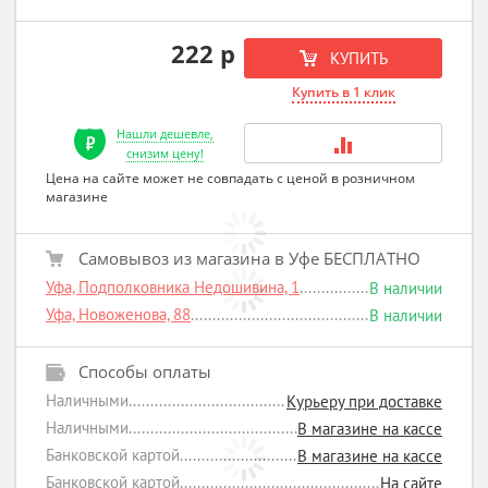
222 р
КУПИТЬ
Купить в 1 клик
Нашли дешевле,
снизим цену!
Цена на сайте может не совпадать с ценой в розничном
магазине
Самовывоз из магазина в Уфе БЕСПЛАТНО
Уфа, Подполковника Недошивина, 1
В наличии
Уфа, Новоженова, 88
В наличии
Способы оплаты
Наличными
Курьеру при доставке
Наличными
В магазине на кассе
Банковской картой
В магазине на кассе
Банковской картой
На сайте