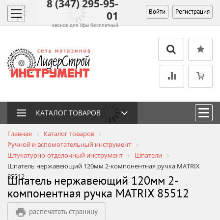
8 (347) 295-95-
Войти
Регистрация
01
звонок для Уфы бесплатный
КАТАЛОГ ТОВАРОВ
Главная
Каталог товаров
Ручной и вспомогательный инструмент
Штукатурно-отделочный инструмент
Шпатели
Шпатель нержавеющий 120мм 2-компонентная ручка MATRIX
85512
Шпатель нержавеющий 120мм 2-
компонентная ручка MATRIX 85512
распечатать страницу