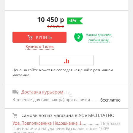
10 450 р
-5%
10 990 р
Нашли дешевле,
КУПИТЬ
снизим цену!
Купить в 1 клик
Цена на сайте может не совпадать с ценой в розничном
магазине
Доставка курьером
В течение дня (или завтра) при наличии
бесплатно
Самовывоз из магазина в Уфе БЕСПЛАТНО
Уфа, Подполковника Недошивина, 1
Под заказ
При наличии на удаленном складе после 100%
предоплаты