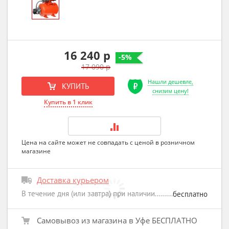
16 240 р
-5%
17 090 р
Нашли дешевле,
КУПИТЬ
снизим цену!
Купить в 1 клик
Цена на сайте может не совпадать с ценой в розничном
магазине
Доставка курьером
В течение дня (или завтра) при наличии
бесплатно
Самовывоз из магазина в Уфе БЕСПЛАТНО