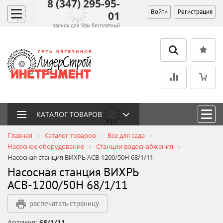
8 (347) 295-95-
Войти
Регистрация
01
звонок для Уфы бесплатный
КАТАЛОГ ТОВАРОВ
Главная
Каталог товаров
Все для сада
Насосное оборудование
Станции водоснабжения
Насосная станция ВИХРЬ АСВ-1200/50Н 68/1/11
Насосная станция ВИХРЬ
АСВ-1200/50Н 68/1/11
распечатать страницу
Артикул:
68/1/11