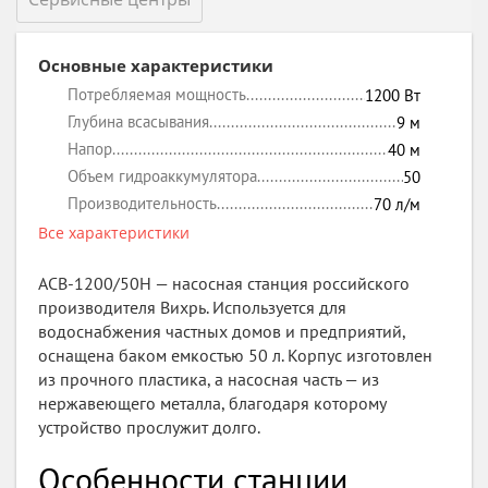
Основные характеристики
Потребляемая мощность
1200
Вт
Глубина всасывания
9
м
Напор
40
м
Объем гидроаккумулятора
50
Производительность
70
л/м
Все характеристики
АСВ-1200/50Н — насосная станция российского
производителя Вихрь. Используется для
водоснабжения частных домов и предприятий,
оснащена баком емкостью 50 л. Корпус изготовлен
из прочного пластика, а насосная часть — из
нержавеющего металла, благодаря которому
устройство прослужит долго.
Особенности станции