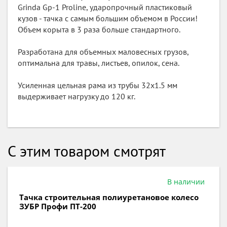
Grinda Gp-1 Proline, ударопрочный пластиковый
кузов - тачка с самым большим объемом в России!
Объем корыта в 3 раза больше стандартного.
Разработана для объемных маловесных грузов,
оптимальна для травы, листьев, опилок, сена.
Усиленная цельная рама из трубы 32х1.5 мм
выдерживает нагрузку до 120 кг.
С этим товаром смотрят
В наличии
Тачка строительная 2-х колесная П-ручка
полиуретановые колеса ЗУБР Профи ПТ-500