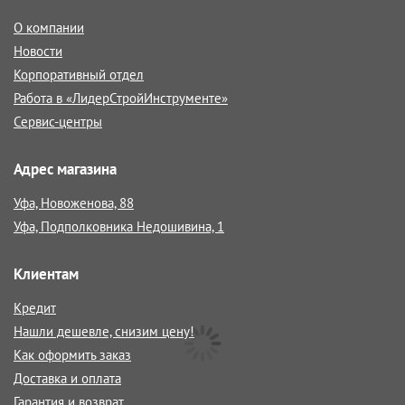
О компании
Новости
Корпоративный отдел
Работа в «ЛидерСтройИнструменте»
Сервис-центры
Адрес магазина
Уфа, Новоженова, 88
Уфа, Подполковника Недошивина, 1
Клиентам
Кредит
Нашли дешевле, снизим цену!
Как оформить заказ
Доставка и оплата
Гарантия и возврат