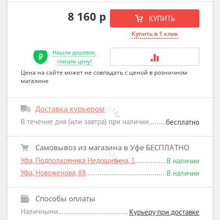
8 160 р
КУПИТЬ
Купить в 1 клик
Нашли дешевле,
снизим цену!
Цена на сайте может не совпадать с ценой в розничном
магазине
Доставка курьером
В течение дня (или завтра) при наличии
бесплатно
Самовывоз из магазина в Уфе БЕСПЛАТНО
Уфа, Подполковника Недошивина, 1
В наличии
Уфа, Новоженова, 88
В наличии
Способы оплаты
Наличными
Курьеру при доставке