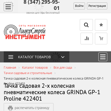
8 (347) 295-95-
Войти
Регистрация
01
звонок для Уфы бесплатный
КАТАЛОГ ТОВАРОВ
Главная
Каталог товаров
Все для сада
Тачки садовые и строительные
Тачка садовая 2-х колесная пневматические колеса GRINDA GP-1
Proline 422401
Тачка садовая 2-х колесная
пневматические колеса GRINDA GP-1
Proline 422401
распечатать страницу