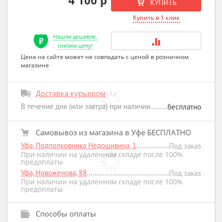
КУПИТЬ
Купить в 1 клик
Нашли дешевле,
снизим цену!
Цена на сайте может не совпадать с ценой в розничном
магазине
Доставка курьером
В течение дня (или завтра) при наличии
бесплатно
Самовывоз из магазина в Уфе БЕСПЛАТНО
Уфа, Подполковника Недошивина, 1
Под заказ
При наличии на удаленном складе после 100%
предоплаты
Уфа, Новоженова, 88
Под заказ
При наличии на удаленном складе после 100%
предоплаты
Способы оплаты