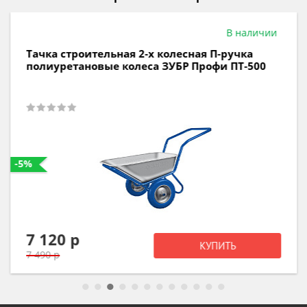
В наличии
Тачка строительная 2-х колесная П-ручка
полиуретановые колеса ЗУБР Профи ПТ-500
-5%
7 120 р
КУПИТЬ
7 490 р