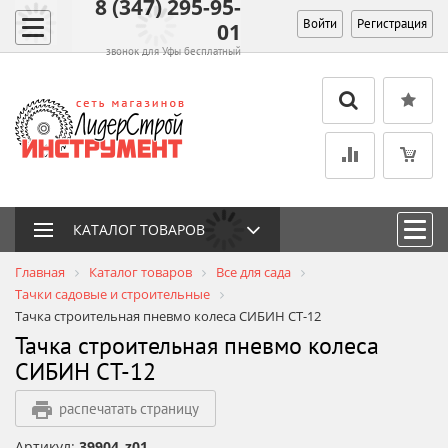
8 (347) 295-95-
Войти
Регистрация
01
звонок для Уфы бесплатный
КАТАЛОГ ТОВАРОВ
Главная
Каталог товаров
Все для сада
Тачки садовые и строительные
Тачка строительная пневмо колеса СИБИН СТ-12
Тачка строительная пневмо колеса
СИБИН СТ-12
распечатать страницу
Артикул:
39904_z01