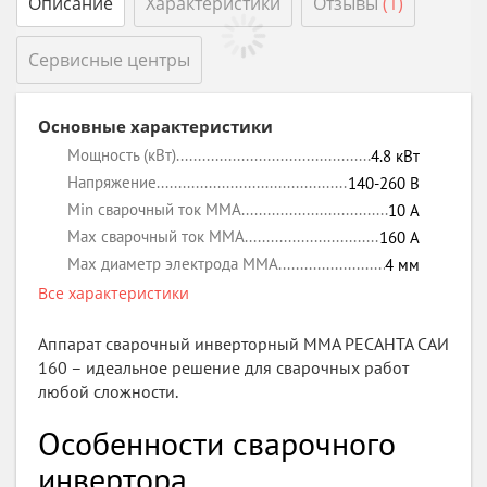
Описание
Характеристики
Отзывы
(1)
Сервисные центры
Основные характеристики
Мощность (кВт)
4.8
кВт
Напряжение
140-260
В
Min сварочный ток MMA
10
А
Max сварочный ток MMA
160
А
Max диаметр электрода MMA
4
мм
Все характеристики
Аппарат сварочный инверторный MMA РЕСАНТА САИ
160 – идеальное решение для сварочных работ
любой сложности.
Особенности сварочного
инвертора