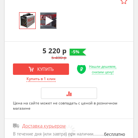
5 220 р
-5%
5 490 р
Нашли дешевле,
КУПИТЬ
снизим цену!
Купить в 1 клик
Цена на сайте может не совпадать с ценой в розничном
магазине
Доставка курьером
В течение дня (или завтра) при наличии
бесплатно