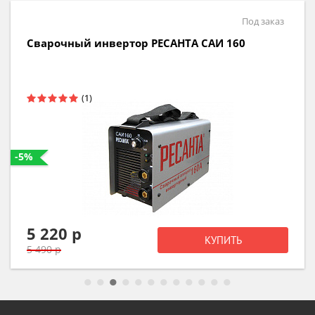
В наличии
Сварочный аппарат РЕСАНТА САИ 190
-5%
6 640 р
КУПИТЬ
6 990 р