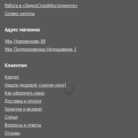
Работа в «ЛидерСтройИнструменте»
Сервис-центры
Адрес магазина
Уфа, Новоженова, 88
Уфа, Подполковника Недошивина, 1
Клиентам
Кредит
Нашли дешевле, снизим цену!
Как оформить заказ
Доставка и оплата
Гарантия и возврат
Статьи
Вопросы и ответы
Отзывы