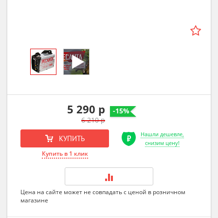
5 290 р
-15%
6 210 р
Нашли дешевле,
КУПИТЬ
снизим цену!
Купить в 1 клик
Цена на сайте может не совпадать с ценой в розничном
магазине