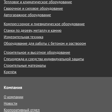
Тепловое и климатическое оборудование
Сварочное и силовое оборудование
Автогаражное оборудование
Компрессорное и пневматическое оборудование
Станки по дереву, металлу и камню
Измерительная техника
Оборудование для работы с бетоном и раствором
Строительное и высотное оборудование
Спецодежда и средства индивидуальной защиты
Строительные материалы
Крепёж
Компания
О компании
Новости
Корпоративный отдел