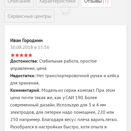
Описание
Характеристики
Отзывы
(1)
Сервисные центры
Иван Городнин
30.08.2018 в 15:56
Достоинства:
Стабильная работа, простое
управление, цена
Недостатки:
Нет транспортировочной ручки и кейса
для хранения.
Комментарий:
Модель из серии компакт. При этом
цена почти такая же, как у САИ 190. Более
современный дизайн. Использую для 3 и 4 мм
электродов, для пятерки надо помощнее, 220 или
250 например. Благодаря весу с плеча варить легко.
Разобрался в настройках быстро, хотя опыта в