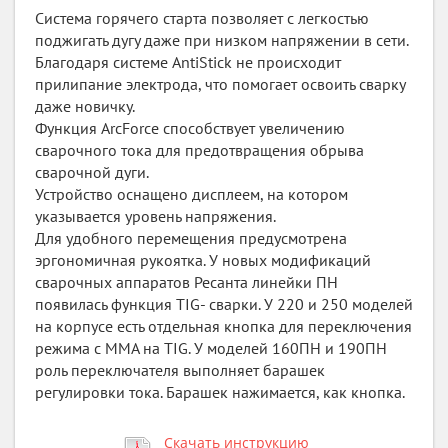
Система горячего старта позволяет с легкостью
поджигать дугу даже при низком напряжении в сети.
Благодаря системе AntiStick не происходит
прилипание электрода, что помогает освоить сварку
даже новичку.
Функция ArcForce способствует увеличению
сварочного тока для предотвращения обрыва
сварочной дуги.
Устройство оснащено дисплеем, на котором
указывается уровень напряжения.
Для удобного перемещения предусмотрена
эргономичная рукоятка. У новых модификаций
сварочных аппаратов Ресанта линейки ПН
появилась функция TIG- сварки. У 220 и 250 моделей
на корпусе есть отдельная кнопка для переключения
режима с ММА на TIG. У моделей 160ПН и 190ПН
роль переключателя выполняет барашек
регулировки тока. Барашек нажимается, как кнопка.
Скачать инструкцию