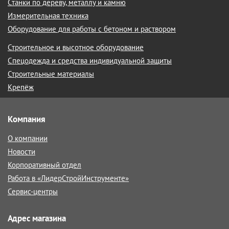
Станки по дереву, металлу и камню
Измерительная техника
Оборудование для работы с бетоном и раствором
Строительное и высотное оборудование
Спецодежда и средства индивидуальной защиты
Строительные материалы
Крепёж
Компания
О компании
Новости
Корпоративный отдел
Работа в «ЛидерСтройИнструменте»
Сервис-центры
Адрес магазина