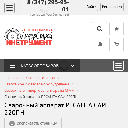
8 (347) 295-95-
Войти
Регистрация
01
звонок для Уфы бесплатный
КАТАЛОГ ТОВАРОВ
Главная
Каталог товаров
Сварочное и силовое оборудование
Сварочные инверторы-аппараты MMA
Сварочный аппарат РЕСАНТА САИ 220ПН
Сварочный аппарат РЕСАНТА САИ
220ПН
распечатать страницу