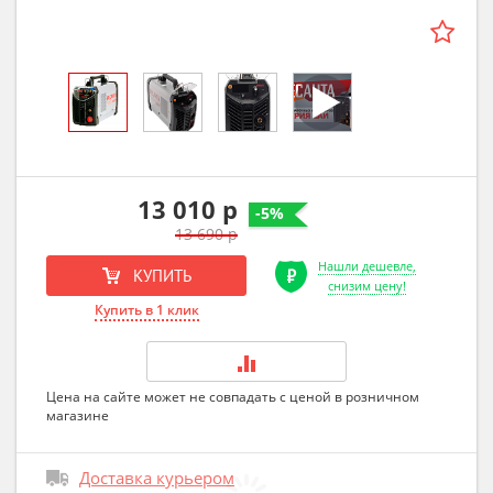
13 010 р
-5%
13 690 р
Нашли дешевле,
КУПИТЬ
снизим цену!
Купить в 1 клик
Цена на сайте может не совпадать с ценой в розничном
магазине
Доставка курьером