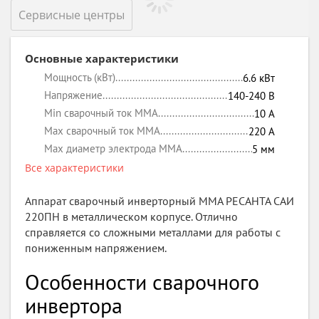
Сервисные центры
Основные характеристики
Мощность (кВт)
6.6
кВт
Напряжение
140-240
В
Min сварочный ток MMA
10
А
Max сварочный ток MMA
220
А
Max диаметр электрода MMA
5
мм
Все характеристики
Аппарат сварочный инверторный MMA РЕСАНТА САИ
220ПН в металлическом корпусе. Отлично
справляется со сложными металлами для работы с
пониженным напряжением.
Особенности сварочного
инвертора