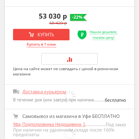
53 030 р
-22%
68 420 р
Нашли дешевле,
КУПИТЬ
снизим цену!
Купить в 1 клик
Цена на сайте может не совпадать с ценой в розничном
магазине
Доставка курьером
В течение дня (или завтра) при наличии
бесплатно
Самовывоз из магазина в Уфе БЕСПЛАТНО
Уфа, Подполковника Недошивина, 1
Под заказ
При наличии на удаленном складе после 100%
предоплаты