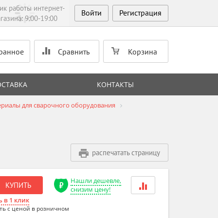
ик работы интернет-
Войти
Регистрация
газина: 9:00-19:00
ранное
Сравнить
Корзина
ОСТАВКА
КОНТАКТЫ
риалы для сварочного оборудования
распечатать страницу
Нашли дешевле,
КУПИТЬ
снизим цену!
 в 1 клик
ть с ценой в розничном