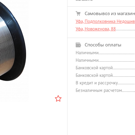
Самовывоз из магази
Уфа, Подполковника Недошиви
Уфа, Новоженова, 88
Способы оплаты
Наличными
Наличными
Банковской картой
Банковской картой
В кредит и рассрочку
Безналичным расчетом