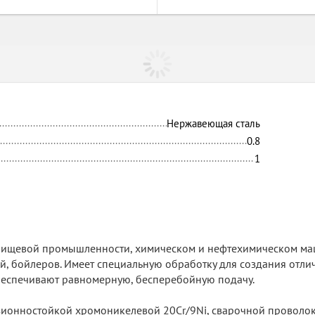
Нержавеющая сталь
0.8
1
пищевой промышленности, химическом и нефтехимическом ма
й, бойлеров. Имеет специальную обработку для создания отлич
беспечивают равномерную, бесперебойную подачу.
ионностойкой хромоникелевой 20Cr/9Ni, сварочной проволоко