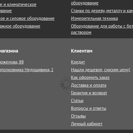
оборудование
е и климатическое
ование
Станки по дереву, металлу и к
ое и силовое оборудование
Измерительная техника
ажное оборудование
Оборудование для работы с бе
раствором
магазина
Клиентам
воженова, 88
Кредит
дполковника Недошивина, 1
Нашли дешевле, снизим цену!
Как оформить заказ
Доставка и оплата
Гарантия и возврат
Статьи
Вопросы и ответы
Отзывы
Личный кабинет