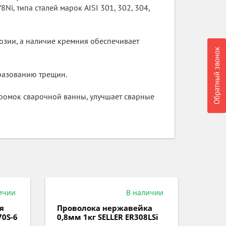
i, типа сталей марок AISI 301, 302, 304,
зии, а наличие кремния обеспечивает
Обратный звонок
разованию трещин.
кромок сварочной ванны, улучшает сварные
ичии
В наличии
я
Проволока нержавейка
Прово
0S-6
0,8мм 1кг SELLER ER308LSi
1мм 5