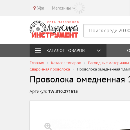
Уфа
Магазины
КАТАЛОГ ТОВАРОВ
О
Главная
Каталог товаров
Расходные материалы
Сварочная проволока
Проволока омедненная 1,6мм
Проволока омедненная 
Артикул:
TW.310.271615