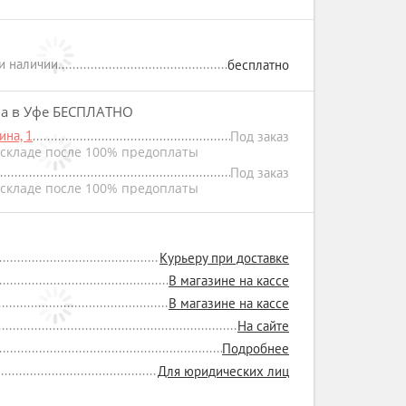
ри наличии
бесплатно
на в Уфе БЕСПЛАТНО
на, 1
Под заказ
складе после 100% предоплаты
Под заказ
складе после 100% предоплаты
Курьеру при доставке
В магазине на кассе
В магазине на кассе
На сайте
Подробнее
Для юридических лиц