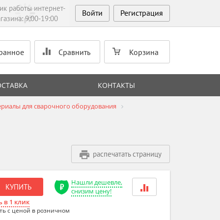
ик работы интернет-
Войти
Регистрация
газина: 9:00-19:00
ранное
Сравнить
Корзина
ОСТАВКА
КОНТАКТЫ
риалы для сварочного оборудования
распечатать страницу
Нашли дешевле,
КУПИТЬ
снизим цену!
 в 1 клик
ть с ценой в розничном