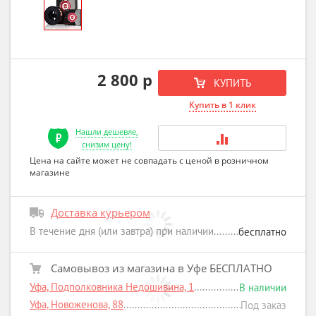
2 800 р
КУПИТЬ
Купить в 1 клик
Нашли дешевле,
снизим цену!
Цена на сайте может не совпадать с ценой в розничном
магазине
Доставка курьером
В течение дня (или завтра) при наличии
бесплатно
Самовывоз из магазина в Уфе БЕСПЛАТНО
Уфа, Подполковника Недошивина, 1
В наличии
Уфа, Новоженова, 88
Под заказ