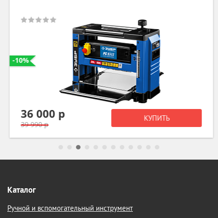
-10%
36 000 р
КУПИТЬ
39 990 р
Каталог
Ручной и вспомогательный инструмент