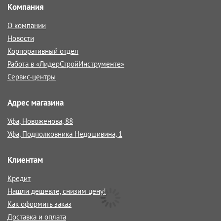
Компания
О компании
Новости
Корпоративный отдел
Работа в «ЛидерСтройИнструменте»
Сервис-центры
Адрес магазина
Уфа, Новоженова, 88
Уфа, Подполковника Недошивина, 1
Клиентам
Кредит
Нашли дешевле, снизим цену!
Как оформить заказ
Доставка и оплата