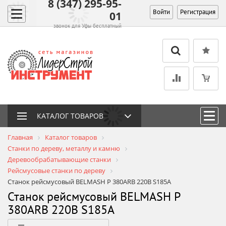
8 (347) 295-95-
Войти
Регистрация
01
звонок для Уфы бесплатный
КАТАЛОГ ТОВАРОВ
Главная
Каталог товаров
Станки по дереву, металлу и камню
Деревообрабатывающие станки
Рейсмусовые станки по дереву
Станок рейсмусовый BELMASH P 380ARB 220В S185A
Станок рейсмусовый BELMASH P
380ARB 220В S185A