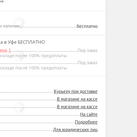
не
ри наличии
бесплатно
на в Уфе БЕСПЛАТНО
на, 1
Под заказ
складе после 100% предоплаты
Под заказ
складе после 100% предоплаты
Курьеру при доставке
В магазине на кассе
В магазине на кассе
На сайте
Подробнее
Для юридических лиц