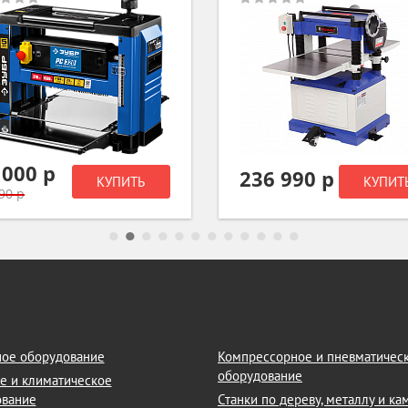
6 990 р
42 990 р
КУПИТЬ
КУПИТ
ое оборудование
Компрессорное и пневматичес
оборудование
е и климатическое
ование
Станки по дереву, металлу и к