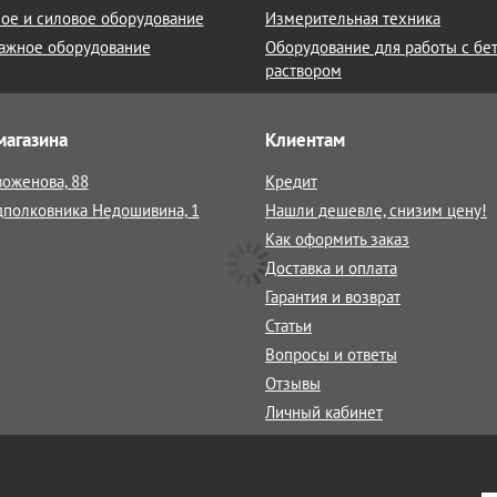
ое и силовое оборудование
Измерительная техника
ажное оборудование
Оборудование для работы с бе
раствором
магазина
Клиентам
воженова, 88
Кредит
дполковника Недошивина, 1
Нашли дешевле, снизим цену!
Как оформить заказ
Доставка и оплата
Гарантия и возврат
Статьи
Вопросы и ответы
Отзывы
Личный кабинет