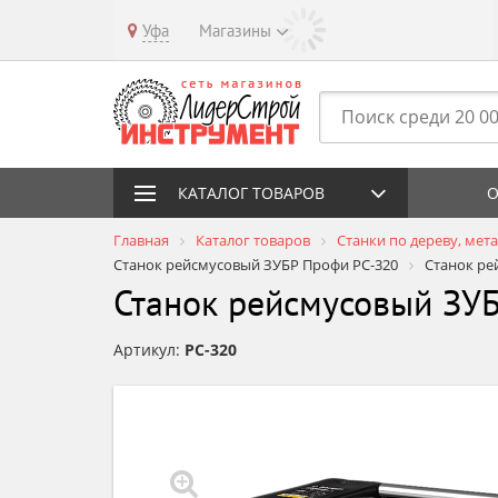
Уфа
Магазины
КАТАЛОГ ТОВАРОВ
О
Главная
Каталог товаров
Станки по дереву, мет
Станок рейсмусовый ЗУБР Профи РС-320
Станок ре
Станок рейсмусовый ЗУБ
Артикул:
РС-320