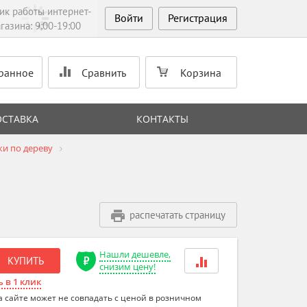
ик работы интернет-
Войти
Регистрация
газина: 9:00-19:00
ранное
Сравнить
Корзина
ОСТАВКА
КОНТАКТЫ
ки по дереву
распечатать страницу
Нашли дешевле,
КУПИТЬ
снизим цену!
 в 1 клик
а сайте может не совпадать с ценой в розничном