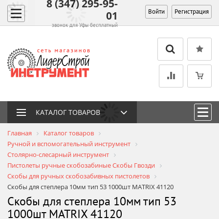
8 (347) 295-95-
Войти
Регистрация
01
звонок для Уфы бесплатный
КАТАЛОГ ТОВАРОВ
Главная
Каталог товаров
Ручной и вспомогательный инструмент
Столярно-слесарный инструмент
Пистолеты ручные cкобозабиные Скобы Гвозди
Скобы для ручных скобозабивных пистолетов
Скобы для степлера 10мм тип 53 1000шт MATRIX 41120
Скобы для степлера 10мм тип 53
1000шт MATRIX 41120