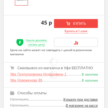
45 р
КУПИТЬ
Купить в 1 клик
Нашли дешевле,
снизим цену!
Цена на сайте может не совпадать с ценой в розничном
магазине
Самовывоз из магазина в Уфе БЕСПЛАТНО
Уфа, Подполковника Недошивина, 1
В наличии
Уфа, Новоженова, 88
В наличии
Способы оплаты
Наличными
Курьеру при доставке
Наличными
В магазине на кассе